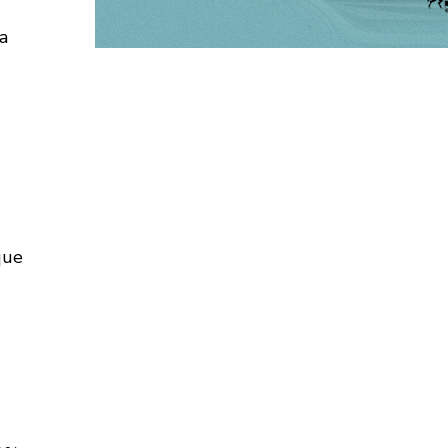
a
que