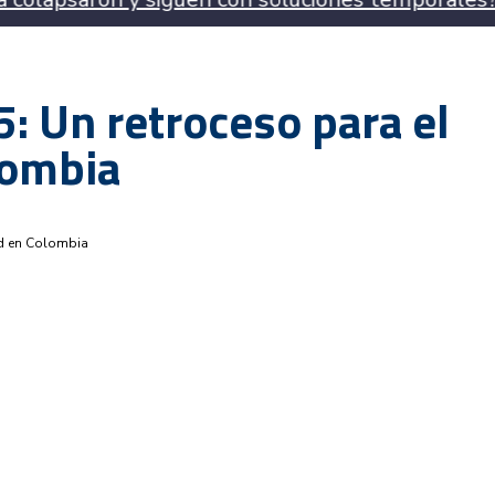
: Un retroceso para el
lombia
ud en Colombia