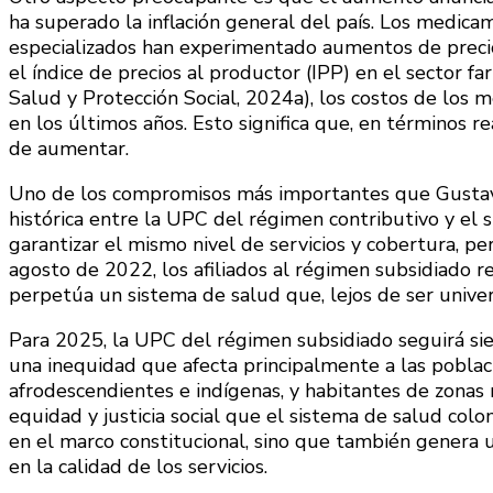
ha superado la inflación general del país. Los medic
especializados han experimentado aumentos de preci
el índice de precios al productor (IPP) en el sector fa
Salud y Protección Social, 2024a), los costos de los 
en los últimos años. Esto significa que, en términos r
de aumentar.
Uno de los compromisos más importantes que Gustavo 
histórica entre la UPC del régimen contributivo y el 
garantizar el mismo nivel de servicios y cobertura, p
agosto de 2022, los afiliados al régimen subsidiado r
perpetúa un sistema de salud que, lejos de ser unive
Para 2025, la UPC del régimen subsidiado seguirá sie
una inequidad que afecta principalmente a las pobla
afrodescendientes e indígenas, y habitantes de zonas r
equidad y justicia social que el sistema de salud co
en el marco constitucional, sino que también genera un 
en la calidad de los servicios.