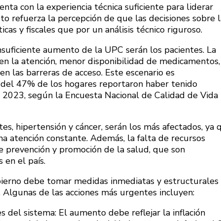
enta con la experiencia técnica suficiente para liderar
o refuerza la percepción de que las decisiones sobre l
cas y fiscales que por un análisis técnico riguroso.
insuficiente aumento de la UPC serán los pacientes. La
en la atención, menor disponibilidad de medicamentos,
en las barreras de acceso. Este escenario es
 del 47% de los hogares reportaron haber tenido
te 2023, según la Encuesta Nacional de Calidad de Vida
s, hipertensión y cáncer, serán los más afectados, ya 
na atención constante. Además, la falta de recursos
 prevención y promoción de la salud, que son
en el país.
obierno debe tomar medidas inmediatas y estructurales
d. Algunas de las acciones más urgentes incluyen:
 del sistema: El aumento debe reflejar la inflación