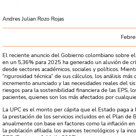
Andres Julian Rozo Rojas
Febre
El reciente anuncio del Gobierno colombiano sobre e
en un 5,36% para 2025 ha generado un aluvión de crít
desde sectores académicos, sociales y políticos. Mient
“rigurosidad técnica” de sus cálculos, los análisis m
incremento anunciado y las necesidades reales del si
riesgos para la sostenibilidad financiera de las EPS, lo
pacientes, quienes son los más afectados por cualquier
La UPC es el monto per cápita que el Estado paga a 
la prestación de los servicios incluidos en el Plan de
anualmente con base en factores como la inflación en
la población afiliada, los avances tecnológicos y la i