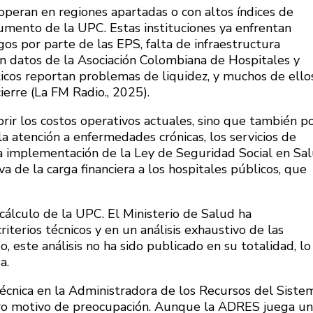
operan en regiones apartadas o con altos índices de
aumento de la UPC. Estas instituciones ya enfrentan
gos por parte de las EPS, falta de infraestructura
n datos de la Asociación Colombiana de Hospitales y
licos reportan problemas de liquidez, y muchos de ello
ierre (La FM Radio., 2025).
rir los costos operativos actuales, sino que también p
la atención a enfermedades crónicas, los servicios de
la implementación de la Ley de Seguridad Social en Sa
a de la carga financiera a los hospitales públicos, que
 cálculo de la UPC. El Ministerio de Salud ha
erios técnicos y en un análisis exhaustivo de las
, este análisis no ha sido publicado en su totalidad, lo
a.
técnica en la Administradora de los Recursos del Siste
ro motivo de preocupación. Aunque la ADRES juega un