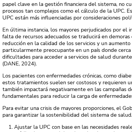
papel clave en la gestión financiera del sistema, no cu
procesos tan complejos como el cálculo de la UPC. Est
UPC están más influenciadas por consideraciones políti
En última instancia, los mayores perjudicados por el 
falta de recursos adecuados se traducirá en demoras 
reducción en la calidad de los servicios y un aumento 
particularmente preocupante en un país donde cerca
dificultades para acceder a servicios de salud duran
(DANE, 2024).
Los pacientes con enfermedades crónicas, como diabete
estos tratamientos suelen ser costosos y requieren u
también impactará negativamente en las campañas de
fundamentales para reducir la carga de enfermedades 
Para evitar una crisis de mayores proporciones, el G
para garantizar la sostenibilidad del sistema de salu
Ajustar la UPC con base en las necesidades reales