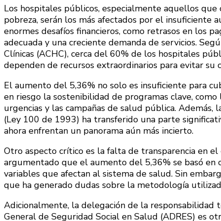
Los hospitales públicos, especialmente aquellos que 
pobreza, serán los más afectados por el insuficiente 
enormes desafíos financieros, como retrasos en los pa
adecuada y una creciente demanda de servicios. Segú
Clínicas (ACHC), cerca del 60% de los hospitales púb
dependen de recursos extraordinarios para evitar su c
El aumento del 5,36% no solo es insuficiente para cub
en riesgo la sostenibilidad de programas clave, como 
urgencias y las campañas de salud pública. Además, 
(Ley 100 de 1993) ha transferido una parte significativ
ahora enfrentan un panorama aún más incierto.
Otro aspecto crítico es la falta de transparencia en el
argumentado que el aumento del 5,36% se basó en crit
variables que afectan al sistema de salud. Sin embargo
que ha generado dudas sobre la metodología utilizad
Adicionalmente, la delegación de la responsabilidad 
General de Seguridad Social en Salud (ADRES) es ot