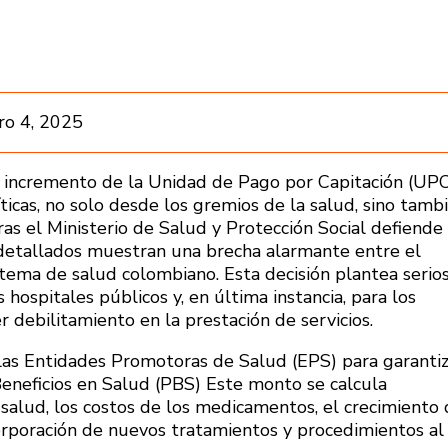
ro 4, 2025
l incremento de la Unidad de Pago por Capitación (UP
icas, no solo desde los gremios de la salud, sino tamb
ras el Ministerio de Salud y Protección Social defiende 
ás detallados muestran una brecha alarmante entre el
stema de salud colombiano. Esta decisión plantea serio
s hospitales públicos y, en última instancia, para los
 debilitamiento en la prestación de servicios.
las Entidades Promotoras de Salud (EPS) para garantiz
 Beneficios en Salud (PBS) Este monto se calcula
 salud, los costos de los medicamentos, el crecimiento
ncorporación de nuevos tratamientos y procedimientos al