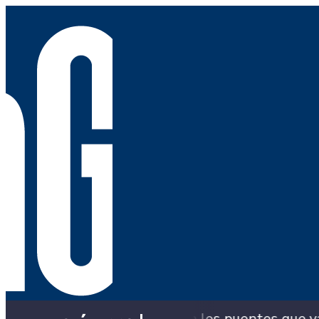
ará la Alcaldía con los puentes que ya colapsaro