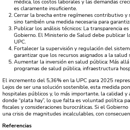
médica, los costos laborales y las demandas crec
es claramente insuficiente.
Cerrar la brecha entre regímenes contributivo y su
sino también una medida necesaria para garantiza
Publicar los análisis técnicos: La transparencia 
Gobierno. El Ministerio de Salud debe publicar l
UPC.
Fortalecer la supervisión y regulación del siste
garantizar que los recursos asignados a la salud s
Aumentar la inversión en salud pública: Más allá 
programas de salud pública, infraestructura hosp
El incremento del 5,36% en la UPC para 2025 represe
Lejos de ser una solución sostenible, esta medida pone
hospitales públicos y, lo más importante, la calidad y 
donde “plata hay”, lo que falta es voluntad política pa
fiscales y consideraciones burocráticas. Si el Gobierno
una crisis de magnitudes incalculables, con consecue
Referencias