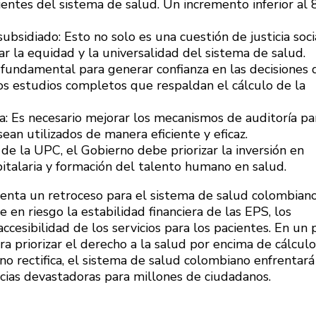
ientes del sistema de salud. Un incremento inferior al
bsidiado: Esto no solo es una cuestión de justicia socia
r la equidad y la universalidad del sistema de salud.
es fundamental para generar confianza en las decisiones 
os estudios completos que respaldan el cálculo de la
ma: Es necesario mejorar los mecanismos de auditoría pa
ean utilizados de manera eficiente y eficaz.
de la UPC, el Gobierno debe priorizar la inversión en
italaria y formación del talento humano en salud.
nta un retroceso para el sistema de salud colombiano
 en riesgo la estabilidad financiera de las EPS, los
accesibilidad de los servicios para los pacientes. En un 
ra priorizar el derecho a la salud por encima de cálculo
 no rectifica, el sistema de salud colombiano enfrentará
ncias devastadoras para millones de ciudadanos.