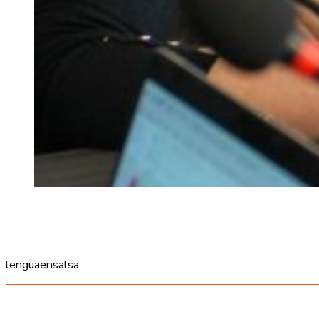
lenguaensalsa