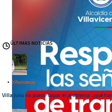
ÚLTIMAS NOTICIAS
Villavicencio
Villa Julia no puede tapar el problema: ¿qué h