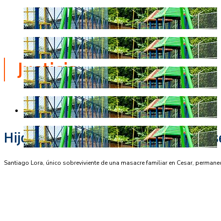
Justicia
Justicia
Hijo de pastores en pronóstico res
Santiago Lora, único sobreviviente de una masacre familiar en Cesar, permane