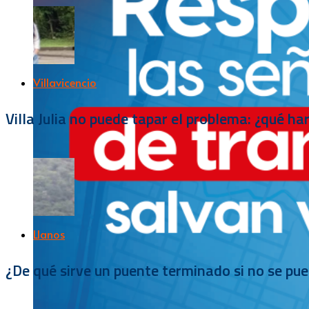
Villavicencio
Villa Julia no puede tapar el problema: ¿qué h
Llanos
¿De qué sirve un puente terminado si no se pu