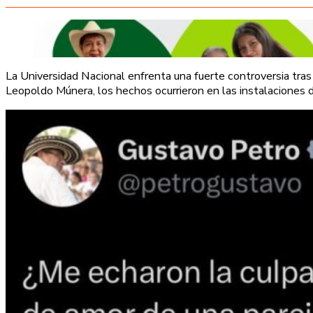
La Universidad Nacional enfrenta una fuerte controversia tra
Leopoldo Múnera, los hechos ocurrieron en las instalaciones de