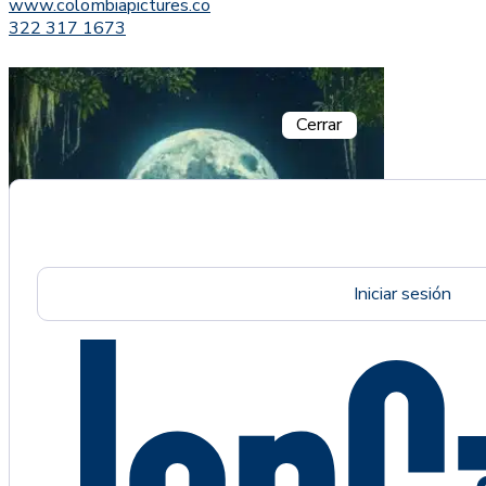
www.colombiapictures.co
322 317 1673
Cerrar
Iniciar sesión