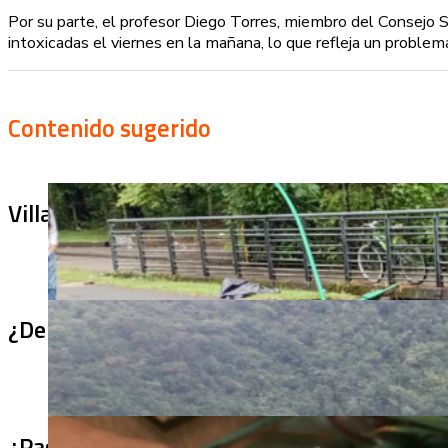
Por su parte, el profesor Diego Torres, miembro del Consejo S
intoxicadas el viernes en la mañana, lo que refleja un problem
Contenido sugerido
Villa Julia no puede tapar el problema: ¿qu
¿De qué sirve un puente terminado si no se
¿Pagaron menos de lo permitido por el arro