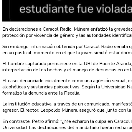
En declaraciones a Caracol Radio, Múnera enfatizó la gravedad
protección por violencia de género y las autoridades identifica
Sin embargo, información obtenida por Caracol Radio señala que
en un pastizal, momento en el que la joven simuló estar dormid
El hombre capturado permanece en la URI de Puente Aranda, do
interpretación de los hechos y el manejo de denuncias en ento
El caso, denunciado inicialmente como una agresión sexual, o
alcohólicas y sustancias psicoactivas. Según la Universidad Nac
formalizó la denuncia ante la Fiscalía.
La institución educativa, a través de un comunicado, manifestó
agresor. El rector, Leopoldo Múnera, aseguró que, junto con la V
En contraste, Petro afirmó: “¿Me echaron la culpa en Caracol R
Universidad. Las declaraciones del mandatario fueron rechaza