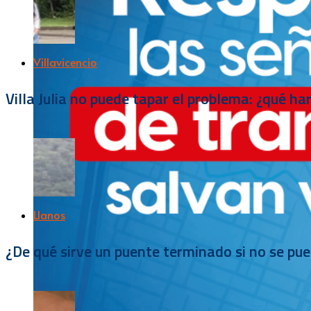
Villavicencio
Villa Julia no puede tapar el problema: ¿qué h
Llanos
¿De qué sirve un puente terminado si no se pu