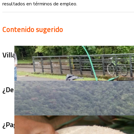
resultados en términos de empleo​.
Contenido sugerido
Villa Julia no puede tapar el problema: ¿qu
¿De qué sirve un puente terminado si no se
¿Pagaron menos de lo permitido por el arro