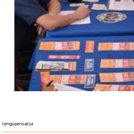
lenguaensalsa