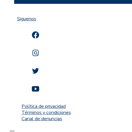
Siguenos
Política de privacidad
Términos y condiciones
Canal de denuncias