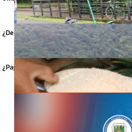
¿De qué sirve un puente terminado si no se
¿Pagaron menos de lo permitido por el arro