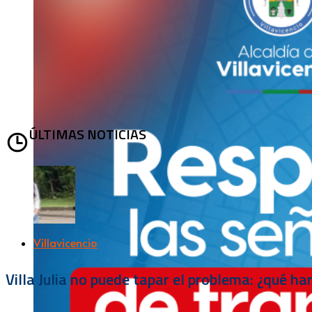
ÚLTIMAS NOTICIAS
Villavicencio
Villa Julia no puede tapar el problema: ¿qué h