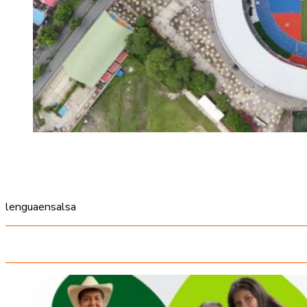
lenguaensalsa