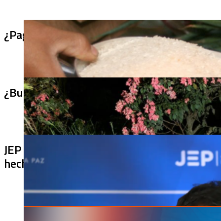
¿Pagaron menos de lo permitido por el arro
¿Bus bomba rumbo a Cali? Hallan 420 kilos 
JEP imputa a 27 excomandantes de las FARC
hechos