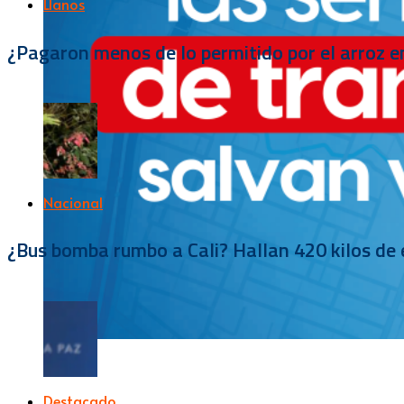
Llanos
¿Pagaron menos de lo permitido por el arroz e
Nacional
¿Bus bomba rumbo a Cali? Hallan 420 kilos de e
Destacado