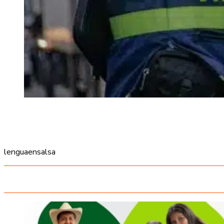
lenguaensalsa