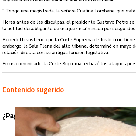
“ Tengo una magistrada, la señora Cristina Lombana, que está 
Horas antes de las disculpas, el presidente Gustavo Petro se p
la actitud desobligante de una juez incriminada por sesgo ideol
Benedetti sostiene que la Corte Suprema de Justicia no tien
embargo, la Sala Plena del alto tribunal determinó en mayo de
relación directa con su antigua función legislativa.
En un comunicado, la Corte Suprema rechazó los ataques perso
Contenido sugerido
¿Pagaron menos de lo permitido por el arro