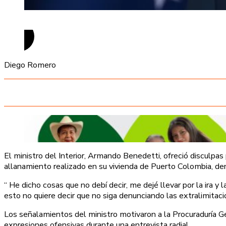
Diego Romero
El ministro del Interior, Armando Benedetti, ofreció disculpas
allanamiento realizado en su vivienda de Puerto Colombia, dent
“ He dicho cosas que no debí decir, me dejé llevar por la ira y
esto no quiere decir que no siga denunciando las extralimitacio
Los señalamientos del ministro motivaron a la Procuraduría Gen
expresiones ofensivas durante una entrevista radial.