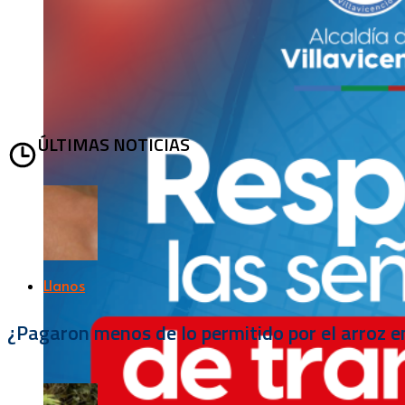
ÚLTIMAS NOTICIAS
Llanos
¿Pagaron menos de lo permitido por el arroz e