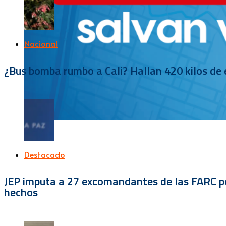
Nacional
¿Bus bomba rumbo a Cali? Hallan 420 kilos de e
Destacado
JEP imputa a 27 excomandantes de las FARC por
hechos