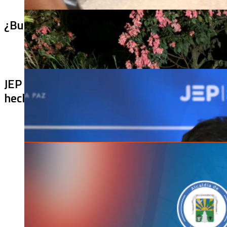
¿Bus bomba rumbo a Cali? Hallan 420 kilos 
JEP imputa a 27 excomandantes de las FARC
hechos