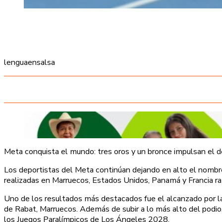
lenguaensalsa
Meta conquista el mundo: tres oros y un bronce impulsan el
Los deportistas del Meta continúan dejando en alto el nombr
realizadas en Marruecos, Estados Unidos, Panamá y Francia rat
Uno de los resultados más destacados fue el alcanzado por la
de Rabat, Marruecos. Además de subir a lo más alto del podi
los Juegos Paralímpicos de Los Ángeles 2028.