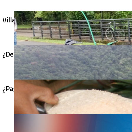
Villa Julia no puede tapar el problema: ¿qu
¿De qué sirve un puente terminado si no se
¿Pagaron menos de lo permitido por el arro