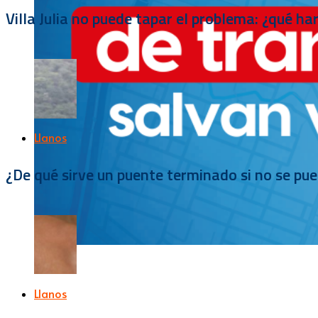
Villa Julia no puede tapar el problema: ¿qué h
Llanos
¿De qué sirve un puente terminado si no se pu
Llanos