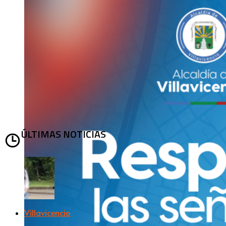
ÚLTIMAS NOTICIAS
Villavicencio