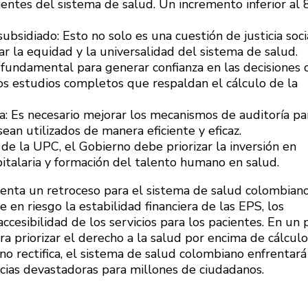
ientes del sistema de salud. Un incremento inferior al
bsidiado: Esto no solo es una cuestión de justicia socia
r la equidad y la universalidad del sistema de salud.
es fundamental para generar confianza en las decisiones 
os estudios completos que respaldan el cálculo de la
ma: Es necesario mejorar los mecanismos de auditoría pa
ean utilizados de manera eficiente y eficaz.
de la UPC, el Gobierno debe priorizar la inversión en
italaria y formación del talento humano en salud.
nta un retroceso para el sistema de salud colombiano
 en riesgo la estabilidad financiera de las EPS, los
accesibilidad de los servicios para los pacientes. En un 
ra priorizar el derecho a la salud por encima de cálculo
 no rectifica, el sistema de salud colombiano enfrentará
ncias devastadoras para millones de ciudadanos.