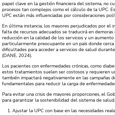
papel clave en la gestión financiera del sistema, no cu
procesos tan complejos como el cálculo de la UPC. Est
UPC están más influenciadas por consideraciones políti
En última instancia, los mayores perjudicados por el 
falta de recursos adecuados se traducirá en demoras 
reducción en la calidad de los servicios y un aumento 
particularmente preocupante en un país donde cerca
dificultades para acceder a servicios de salud duran
(DANE, 2024).
Los pacientes con enfermedades crónicas, como diabete
estos tratamientos suelen ser costosos y requieren u
también impactará negativamente en las campañas de
fundamentales para reducir la carga de enfermedades 
Para evitar una crisis de mayores proporciones, el G
para garantizar la sostenibilidad del sistema de salu
Ajustar la UPC con base en las necesidades reales