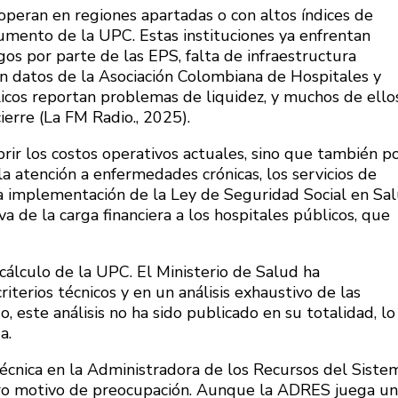
operan en regiones apartadas o con altos índices de
aumento de la UPC. Estas instituciones ya enfrentan
gos por parte de las EPS, falta de infraestructura
n datos de la Asociación Colombiana de Hospitales y
licos reportan problemas de liquidez, y muchos de ello
ierre (La FM Radio., 2025).
rir los costos operativos actuales, sino que también p
la atención a enfermedades crónicas, los servicios de
la implementación de la Ley de Seguridad Social en Sa
a de la carga financiera a los hospitales públicos, que
 cálculo de la UPC. El Ministerio de Salud ha
erios técnicos y en un análisis exhaustivo de las
, este análisis no ha sido publicado en su totalidad, lo
a.
técnica en la Administradora de los Recursos del Siste
ro motivo de preocupación. Aunque la ADRES juega un