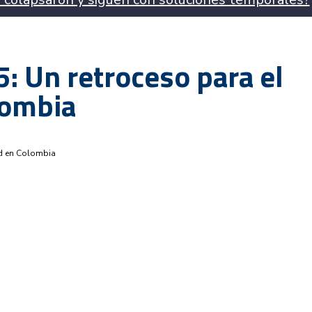
: Un retroceso para el
lombia
ud en Colombia