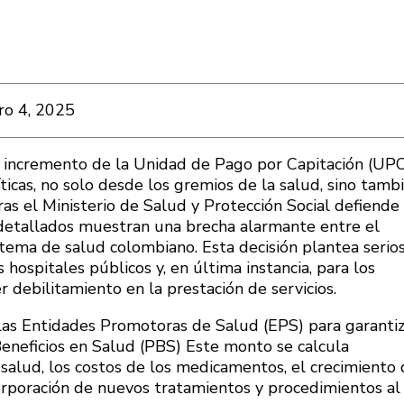
ro 4, 2025
l incremento de la Unidad de Pago por Capitación (UP
icas, no solo desde los gremios de la salud, sino tamb
ras el Ministerio de Salud y Protección Social defiende 
ás detallados muestran una brecha alarmante entre el
stema de salud colombiano. Esta decisión plantea serio
s hospitales públicos y, en última instancia, para los
 debilitamiento en la prestación de servicios.
las Entidades Promotoras de Salud (EPS) para garantiz
 Beneficios en Salud (PBS) Este monto se calcula
 salud, los costos de los medicamentos, el crecimiento
ncorporación de nuevos tratamientos y procedimientos al