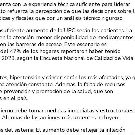
enta con la experiencia técnica suficiente para liderar
o refuerza la percepción de que las decisiones sobre l
cas y fiscales que por un análisis técnico riguroso.
insuficiente aumento de la UPC serán los pacientes. La
en la atención, menor disponibilidad de medicamentos,
en las barreras de acceso. Este escenario es
 del 47% de los hogares reportaron haber tenido
te 2023, según la Encuesta Nacional de Calidad de Vida
s, hipertensión y cáncer, serán los más afectados, ya 
na atención constante. Además, la falta de recursos
 prevención y promoción de la salud, que son
en el país.
obierno debe tomar medidas inmediatas y estructurales
d. Algunas de las acciones más urgentes incluyen:
 del sistema: El aumento debe reflejar la inflación