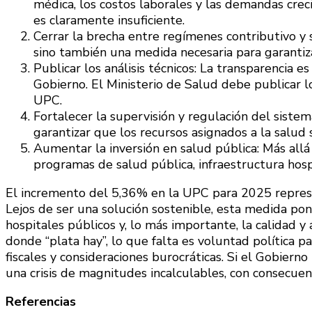
médica, los costos laborales y las demandas crec
es claramente insuficiente.
Cerrar la brecha entre regímenes contributivo y su
sino también una medida necesaria para garantiza
Publicar los análisis técnicos: La transparencia 
Gobierno. El Ministerio de Salud debe publicar l
UPC.
Fortalecer la supervisión y regulación del siste
garantizar que los recursos asignados a la salud s
Aumentar la inversión en salud pública: Más allá 
programas de salud pública, infraestructura hosp
El incremento del 5,36% en la UPC para 2025 represe
Lejos de ser una solución sostenible, esta medida pone
hospitales públicos y, lo más importante, la calidad y 
donde “plata hay”, lo que falta es voluntad política pa
fiscales y consideraciones burocráticas. Si el Gobierno
una crisis de magnitudes incalculables, con consecue
Referencias