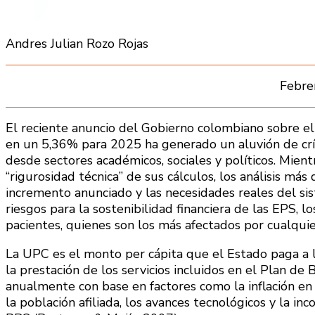
Andres Julian Rozo Rojas
Febre
El reciente anuncio del Gobierno colombiano sobre e
en un 5,36% para 2025 ha generado un aluvión de crít
desde sectores académicos, sociales y políticos. Mient
“rigurosidad técnica” de sus cálculos, los análisis m
incremento anunciado y las necesidades reales del si
riesgos para la sostenibilidad financiera de las EPS, lo
pacientes, quienes son los más afectados por cualquier
La UPC es el monto per cápita que el Estado paga a 
la prestación de los servicios incluidos en el Plan de
anualmente con base en factores como la inflación en
la población afiliada, los avances tecnológicos y la i