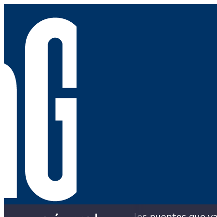
ará la Alcaldía con los puentes que ya colapsaron