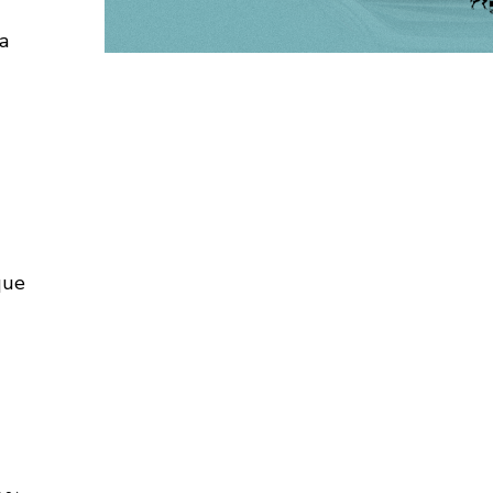
a
que