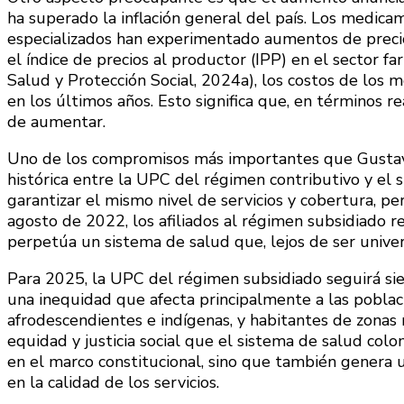
ha superado la inflación general del país. Los medic
especializados han experimentado aumentos de preci
el índice de precios al productor (IPP) en el sector fa
Salud y Protección Social, 2024a), los costos de los 
en los últimos años. Esto significa que, en términos r
de aumentar.
Uno de los compromisos más importantes que Gustavo 
histórica entre la UPC del régimen contributivo y el 
garantizar el mismo nivel de servicios y cobertura, p
agosto de 2022, los afiliados al régimen subsidiado r
perpetúa un sistema de salud que, lejos de ser unive
Para 2025, la UPC del régimen subsidiado seguirá sie
una inequidad que afecta principalmente a las pobla
afrodescendientes e indígenas, y habitantes de zonas r
equidad y justicia social que el sistema de salud co
en el marco constitucional, sino que también genera un 
en la calidad de los servicios.