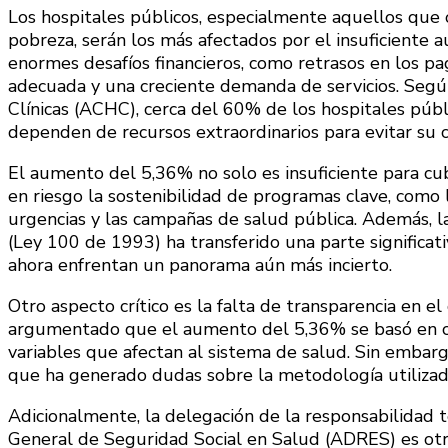
Los hospitales públicos, especialmente aquellos que 
pobreza, serán los más afectados por el insuficiente 
enormes desafíos financieros, como retrasos en los pa
adecuada y una creciente demanda de servicios. Segú
Clínicas (ACHC), cerca del 60% de los hospitales púb
dependen de recursos extraordinarios para evitar su c
El aumento del 5,36% no solo es insuficiente para cub
en riesgo la sostenibilidad de programas clave, como 
urgencias y las campañas de salud pública. Además, 
(Ley 100 de 1993) ha transferido una parte significativ
ahora enfrentan un panorama aún más incierto.
Otro aspecto crítico es la falta de transparencia en el
argumentado que el aumento del 5,36% se basó en crit
variables que afectan al sistema de salud. Sin embargo
que ha generado dudas sobre la metodología utilizad
Adicionalmente, la delegación de la responsabilidad 
General de Seguridad Social en Salud (ADRES) es ot