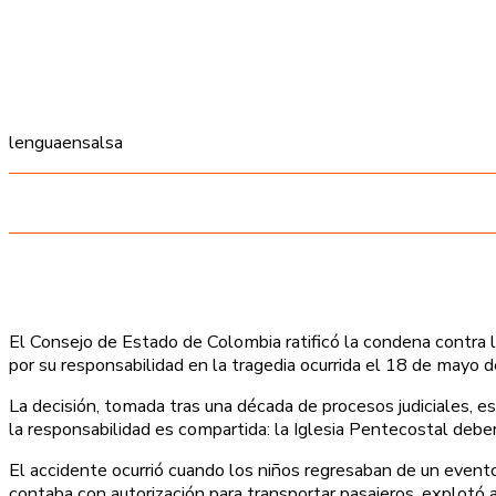
lenguaensalsa
El Consejo de Estado de Colombia ratificó la condena contra 
por su responsabilidad en la tragedia ocurrida el 18 de mayo
La decisión, tomada tras una década de procesos judiciales, e
la responsabilidad es compartida: la Iglesia Pentecostal debe
El accidente ocurrió cuando los niños regresaban de un evento
contaba con autorización para transportar pasajeros, explotó 