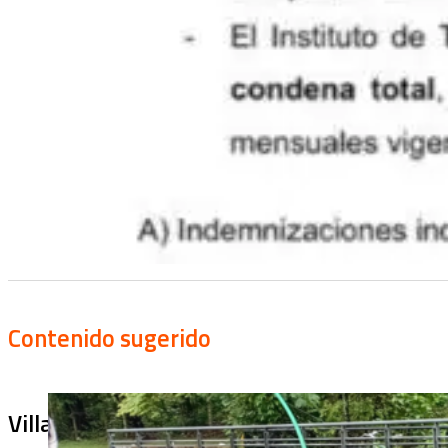
Contenido sugerido
Villa Julia no puede tapar el problema: ¿qu