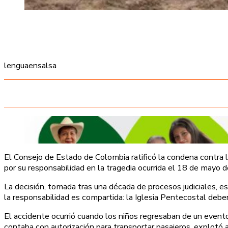
lenguaensalsa
El Consejo de Estado de Colombia ratificó la condena contra 
por su responsabilidad en la tragedia ocurrida el 18 de mayo
La decisión, tomada tras una década de procesos judiciales, e
la responsabilidad es compartida: la Iglesia Pentecostal debe
El accidente ocurrió cuando los niños regresaban de un evento
contaba con autorización para transportar pasajeros, explotó 