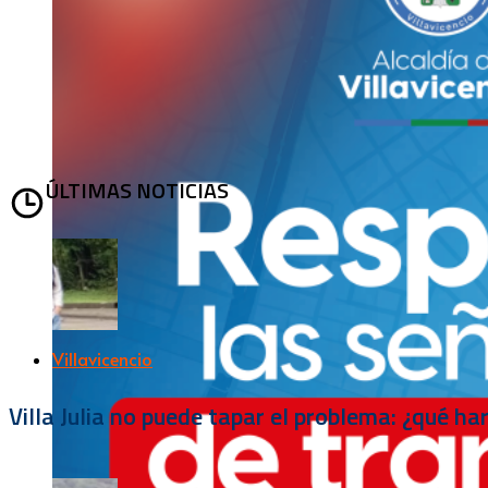
ÚLTIMAS NOTICIAS
Villavicencio
Villa Julia no puede tapar el problema: ¿qué h