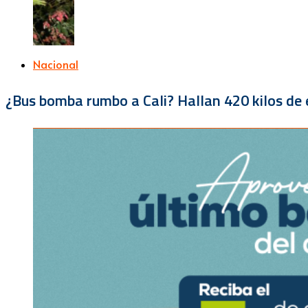
Nacional
¿Bus bomba rumbo a Cali? Hallan 420 kilos de e