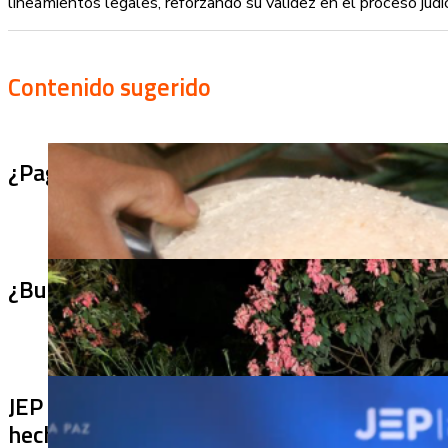
lineamientos legales, reforzando su validez en el proceso judic
Contenido sugerido
¿Pagaron menos de lo permitido por el arro
¿Bus bomba rumbo a Cali? Hallan 420 kilos 
JEP imputa a 27 excomandantes de las FARC
hechos