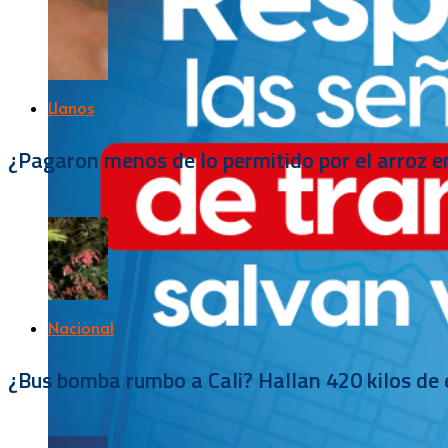
Llanos
¿Pagaron menos de lo permitido por el arroz e
Nacional
¿Bus bomba rumbo a Cali? Hallan 420 kilos de e