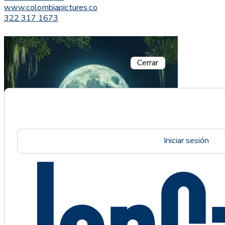
www.colombiapictures.co
322 317 1673
Cerrar
Iniciar sesión