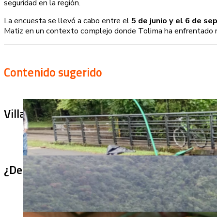
seguridad en la región.
La encuesta se llevó a cabo entre el
5 de junio y el 6 de s
Matiz en un contexto complejo donde Tolima ha enfrentado ret
Contenido sugerido
Villa Julia no puede tapar el problema: ¿qu
¿De qué sirve un puente terminado si no se