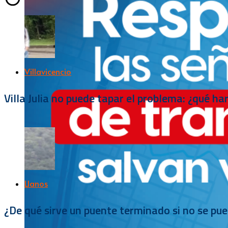
Villavicencio
Villa Julia no puede tapar el problema: ¿qué h
Llanos
¿De qué sirve un puente terminado si no se pu