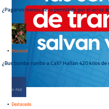
¿Pagaron menos de lo permitido por el arroz e
Nacional
¿Bus bomba rumbo a Cali? Hallan 420 kilos de e
Destacado