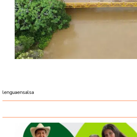
lenguaensalsa