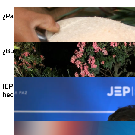
¿Pagaron menos de lo permitido por el arro
¿Bus bomba rumbo a Cali? Hallan 420 kilos 
JEP imputa a 27 excomandantes de las FARC
hechos