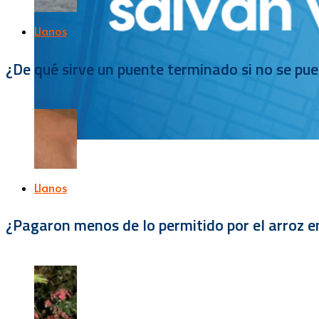
Llanos
¿De qué sirve un puente terminado si no se pu
Llanos
¿Pagaron menos de lo permitido por el arroz e