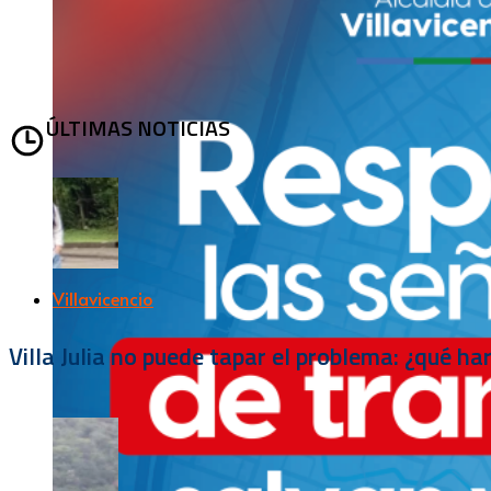
ÚLTIMAS NOTICIAS
Villavicencio
Villa Julia no puede tapar el problema: ¿qué h