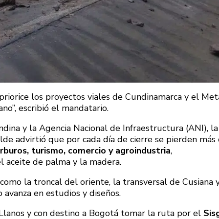
priorice los proyectos viales de Cundinamarca y el Met
ano”, escribió el mandatario.
dina y la Agencia Nacional de Infraestructura (ANI), la
lde advirtió que por cada día de cierre se pierden más
buros, turismo, comercio y agroindustria
,
l aceite de palma y la madera.
omo la troncal del oriente, la transversal de Cusiana y
 avanza en estudios y diseños.
s Llanos y con destino a Bogotá tomar la ruta por el
Sis