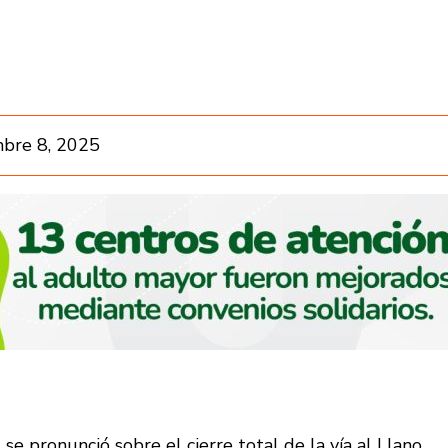
bre 8, 2025
 se pronunció sobre el cierre total de la vía al Llano