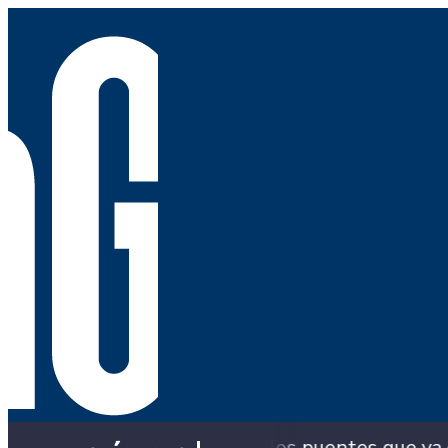
 los puentes que ya colapsaron y siguen con soluc