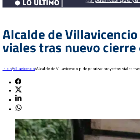
Alcalde de Villavicencio
viales tras nuevo cierre 
Inicio
/
Villavicencio
/
Alcalde de Villavicencio pide priorizar proyectos viales tras