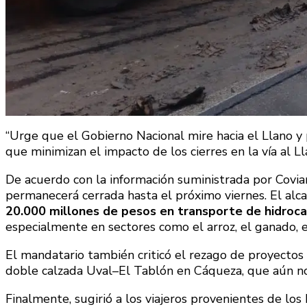
“Urge que el Gobierno Nacional mire hacia el Llano y 
que minimizan el impacto de los cierres en la vía al Ll
De acuerdo con la información suministrada por Covian
permanecerá cerrada hasta el próximo viernes. El alca
20.000 millones de pesos en transporte de hidrocar
especialmente en sectores como el arroz, el ganado, e
El mandatario también criticó el rezago de proyectos c
doble calzada Uval–El Tablón en Cáqueza, que aún no
Finalmente, sugirió a los viajeros provenientes de lo