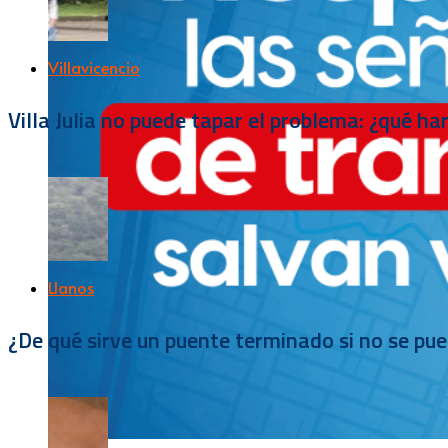
Villavicencio
Villa Julia no puede tapar el problema: ¿qué h
Llanos
¿De qué sirve un puente terminado si no se pu