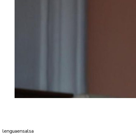
lenguaensalsa