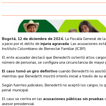
Bogotá, 12 de diciembre de 2024.
La Fiscalía General de l
a juicio por el delito de
injuria agravada
. Las acusaciones est
Instituto Colombiano de Bienestar Familiar (ICBF).
El ente acusador destacó que Benedetti ostentó altos cargos de
número de personas, se configura una circunstancia de mayor pu
El caso tomó un giro definitivo
cuando Benedetti no asistió a
mientras que Benedetti mostró interés inicial a través de su ab
Según fuentes judiciales, Benedetti no aceptó los cargos, lo qu
penal municipal.
El caso se centra en las
acusaciones públicas sin pruebas
q
asesor presidencial.