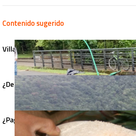
Contenido sugerido
Villa Julia no puede tapar el problema: ¿qu
¿De qué sirve un puente terminado si no se
¿Pagaron menos de lo permitido por el arro