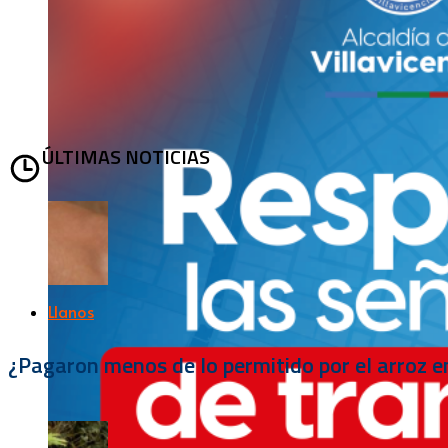
ÚLTIMAS NOTICIAS
Llanos
¿Pagaron menos de lo permitido por el arroz e