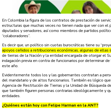
En Colombia la figura de los contratos de prestación de serv
estructuras que muchas veces no tienen nada que ver con el p
diputados y senadores, así como miembros de partidos políticos
“colaboradores”.
Es decir que, un político sin cuotas burocráticas tiene su “p
apoyos ceñidos a retribuciones económicas, algunas de ellas s
de tierras de la Nación y la entidad encargada de otorgar el S
indagación previa en contra de funcionarios por determinar de
este año.
Evidentemente todos los y las gobernantes contratan a person
del mandatario y de altos funcionarios. También es lógico que
Agencia de Restitución de Tierras y la Unidad de Búsqueda de
que también figuren personas contrarias ideológicamente y que
entidades.
¿Quiénes están hoy con Felipe Harman en la ANT?