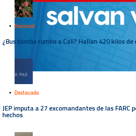
Nacional
¿Bus bomba rumbo a Cali? Hallan 420 kilos de e
Destacado
JEP imputa a 27 excomandantes de las FARC por
hechos