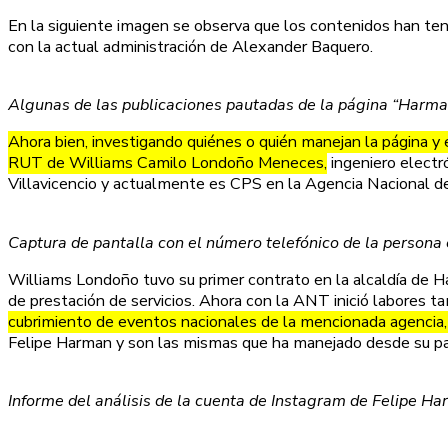
En la siguiente imagen se observa que los contenidos han ten
con la actual administración de Alexander Baquero.
Algunas de las publicaciones pautadas de la página “Harman
Ahora bien, investigando quiénes o quién manejan la página y 
RUT de Williams Camilo Londoño Meneces,
ingeniero electr
Villavicencio y actualmente es CPS en la Agencia Nacional de 
Captura de pantalla con el número telefónico de la persona
Williams Londoño tuvo su primer contrato en la alcaldía de 
de prestación de servicios. Ahora con la ANT inició labores t
cubrimiento de eventos nacionales de la mencionada agencia, l
Felipe Harman y son las mismas que ha manejado desde su pas
Informe del análisis de la cuenta de Instagram de Felipe H