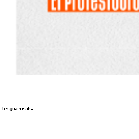
lenguaensalsa