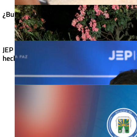
¿Bus bomba rumbo a Cali? Hallan 420 kilos 
JEP imputa a 27 excomandantes de las FARC
hechos