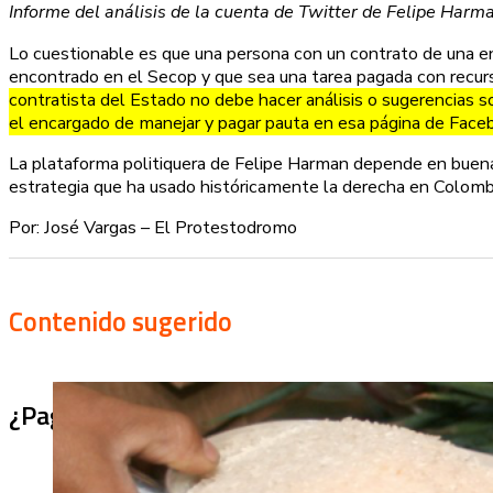
Informe del análisis de la cuenta de Twitter de Felipe Har
Lo cuestionable es que una persona con un contrato de una en
encontrado en el Secop y que sea una tarea pagada con recurso
contratista del Estado no debe hacer análisis o sugerencias
el encargado de manejar y pagar pauta en esa página de Fac
La plataforma politiquera de Felipe Harman depende en buena 
estrategia que ha usado históricamente la derecha en Colombia
Por: José Vargas – El Protestodromo
Contenido sugerido
¿Pagaron menos de lo permitido por el arro