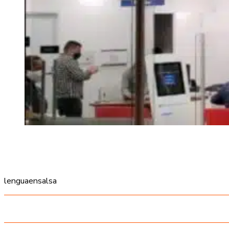
lenguaensalsa