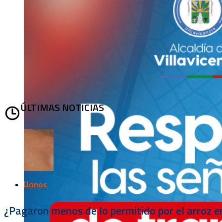
ÚLTIMAS NOTICIAS
Llanos
¿Pagaron menos de lo permitido por el arroz e