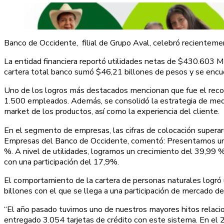
Banco de Occidente, filial de Grupo Aval, celebró recienteme
La entidad financiera reportó utilidades netas de $430.603 M
cartera total banco sumó $46,21 billones de pesos y se encue
Uno de los logros más destacados mencionan que fue el reco
1.500 empleados. Además, se consolidó la estrategia de med
market de los productos, así como la experiencia del cliente.
En el segmento de empresas, las cifras de colocación superar
Empresas del Banco de Occidente, comentó: Presentamos un cr
%. A nivel de utilidades, logramos un crecimiento del 39,99 
con una participación del 17,9%.
El comportamiento de la cartera de personas naturales logró u
billones con el que se llega a una participación de mercado d
“El año pasado tuvimos uno de nuestros mayores hitos relaci
entregado 3.054 tarjetas de crédito con este sistema. En el 