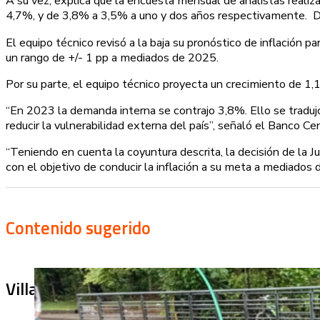
A su vez, explica que la encuesta mensual de analistas reali
4,7%, y de 3,8% a 3,5% a uno y dos años respectivamente. De 
El equipo técnico revisó a la baja su pronóstico de inflación
un rango de +/- 1 pp a mediados de 2025.
Por su parte, el equipo técnico proyecta un crecimiento de 1,
“En 2023 la demanda interna se contrajo 3,8%. Ello se tradujo
reducir la vulnerabilidad externa del país”, señaló el Banco C
“Teniendo en cuenta la coyuntura descrita, la decisión de la J
con el objetivo de conducir la inflación a su meta a mediados d
Contenido sugerido
Villa Julia no puede tapar el problema: ¿qu