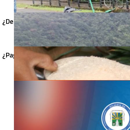
¿De qué sirve un puente terminado si no se
¿Pagaron menos de lo permitido por el arro