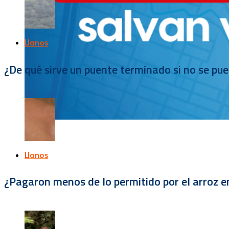
Llanos
¿De qué sirve un puente terminado si no se pu
Llanos
¿Pagaron menos de lo permitido por el arroz e