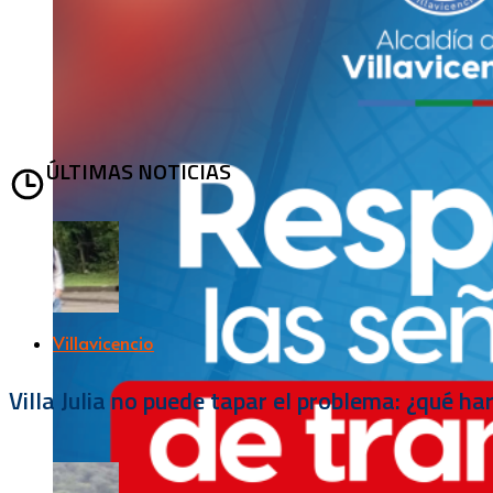
ÚLTIMAS NOTICIAS
Villavicencio
Villa Julia no puede tapar el problema: ¿qué h