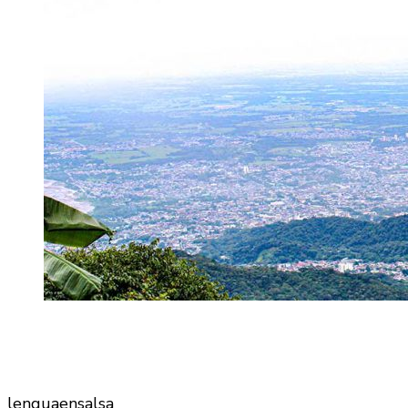
lenguaensalsa