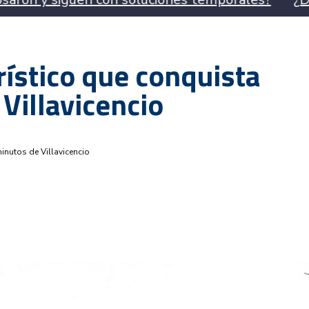
rístico que conquista
Villavicencio
minutos de Villavicencio