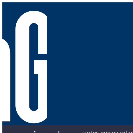
aldía con los puentes que ya colapsaron y siguen