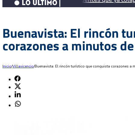
Buenavista: El rincón tu
corazones a minutos de 
Inicio
/
Villavicencio
/
Buenavista: El rincón turístico que conquista corazones a 