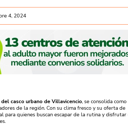
bre 4, 2024
del casco urbano de Villavicencio
, se consolida como
adores de la región. Con su clima fresco y su oferta de
eal para quienes buscan escapar de la rutina y disfrutar
es.