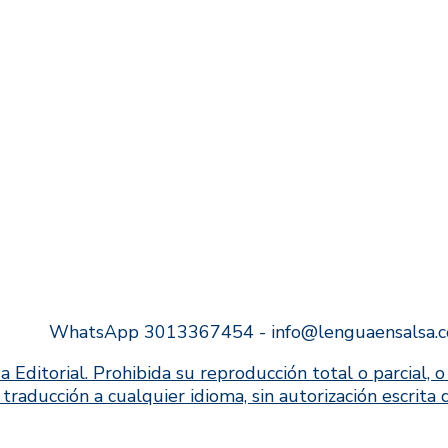
WhatsApp 3013367454 - info@lenguaensalsa.
ial. Prohibida su reproducción total o parcial, o s
u traducción a cualquier idioma, sin autorización escrita