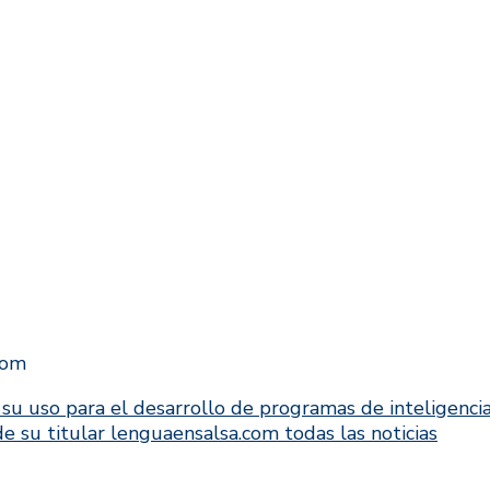
com
u uso para el desarrollo de programas de inteligenci
 de su titular lenguaensalsa.com todas las noticias