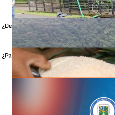
¿De qué sirve un puente terminado si no se
¿Pagaron menos de lo permitido por el arro