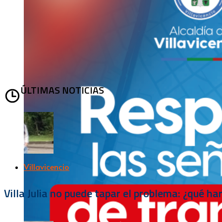
ÚLTIMAS NOTICIAS
Villavicencio
Villa Julia no puede tapar el problema: ¿qué h