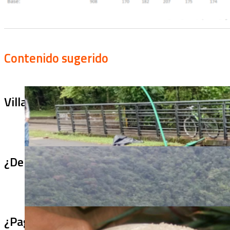
Contenido sugerido
Villa Julia no puede tapar el problema: ¿qu
¿De qué sirve un puente terminado si no se
¿Pagaron menos de lo permitido por el arro