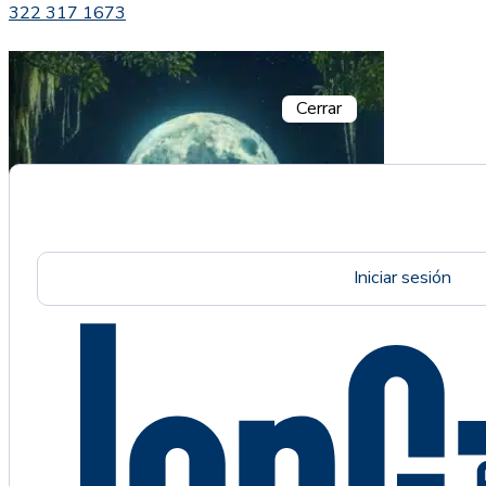
322 317 1673
Cerrar
Iniciar sesión