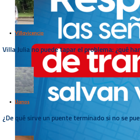
Villavicencio
Villa Julia no puede tapar el problema: ¿qué h
Llanos
¿De qué sirve un puente terminado si no se pu