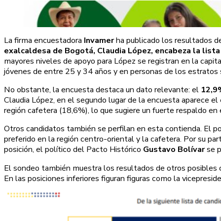
La firma encuestadora
Invamer
ha publicado los resultados d
exalcaldesa de Bogotá, Claudia López, encabeza la list
mayores niveles de apoyo para López se registran en la capit
jóvenes de entre 25 y 34 años y en personas de los estratos
No obstante, la encuesta destaca un dato relevante: el
12,9%
Claudia López, en el segundo lugar de la encuesta aparece el
región cafetera (18,6%), lo que sugiere un fuerte respaldo en 
Otros candidatos también se perfilan en esta contienda. El po
preferido en la región centro-oriental y la cafetera. Por su par
posición, el político del Pacto Histórico
Gustavo Bolívar
se p
El sondeo también muestra los resultados de otros posibles
En las posiciones inferiores figuran figuras como la vicepresi