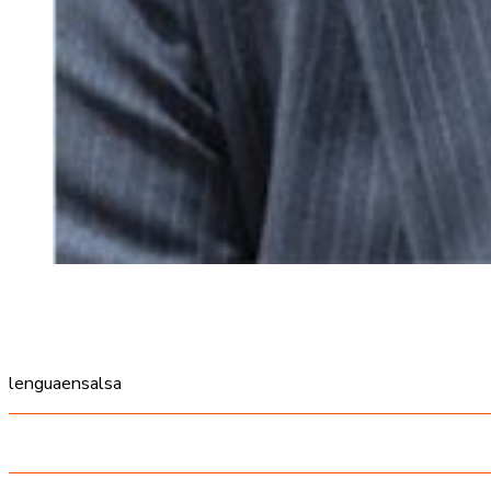
lenguaensalsa