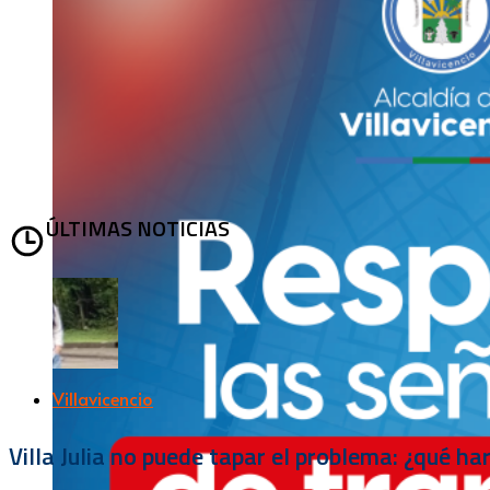
ÚLTIMAS NOTICIAS
Villavicencio
Villa Julia no puede tapar el problema: ¿qué h