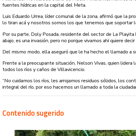
fuentes hídricas en la capital del Meta.
Luis Eduardo Urrea, líder comunal de la zona, afirmó que la 
lo tiran acá y nosotros somos los que tenemos que soportar l
Por su parte, Doly Posada, residente del sector de La Playita b
abajo, es una invasión, pero no porque vivamos ahí quiere dec
Del mismo modo, ella aseguró que le ha hecho el llamado a su
Frente a la preocupante situación, Nelson Vivas, quien lidera 
todos los ríos y caños de Villavicencio.
“No cuidamos los ríos, les arrojamos residuos sólidos, los c
integral del río, por eso hacemos un llamado a toda la ciudadan
Contenido sugerido