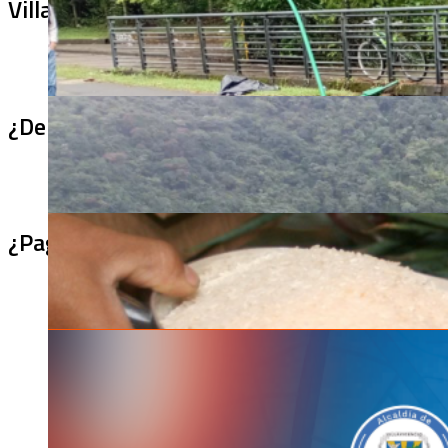
Villa Julia no puede tapar el problema: ¿qu
¿De qué sirve un puente terminado si no se
¿Pagaron menos de lo permitido por el arro