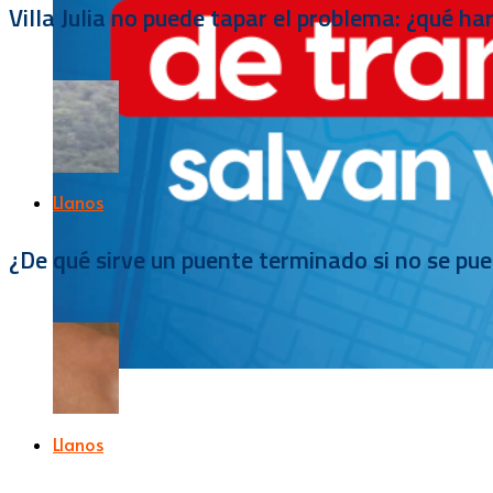
Villa Julia no puede tapar el problema: ¿qué h
Llanos
¿De qué sirve un puente terminado si no se pu
Llanos