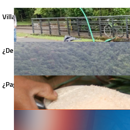
Villa Julia no puede tapar el problema: ¿qu
¿De qué sirve un puente terminado si no se
¿Pagaron menos de lo permitido por el arro