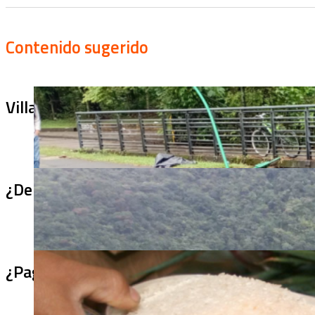
Contenido sugerido
Villa Julia no puede tapar el problema: ¿qu
¿De qué sirve un puente terminado si no se
¿Pagaron menos de lo permitido por el arro