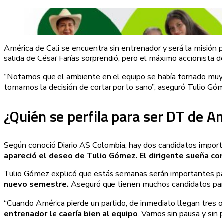
América de Cali se encuentra sin entrenador y será la misión 
salida de César Farías sorprendió, pero el máximo accionista d
“Notamos que el ambiente en el equipo se había tornado mu
tomamos la decisión de cortar por lo sano”, aseguró Tulio Gó
¿Quién se perfila para ser DT de A
Según conoció Diario AS Colombia, hay dos candidatos importa
apareció el deseo de Tulio Gómez. El dirigente sueña c
Tulio Gómez explicó que estás semanas serán importantes pa
nuevo semestre.
Aseguró que tienen muchos candidatos para
“Cuando América pierde un partido, de inmediato llegan tres o
entrenador le caería bien al equipo
. Vamos sin pausa y sin