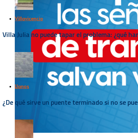
Villavicencio
Villa Julia no puede tapar el problema: ¿qué h
Llanos
¿De qué sirve un puente terminado si no se pu