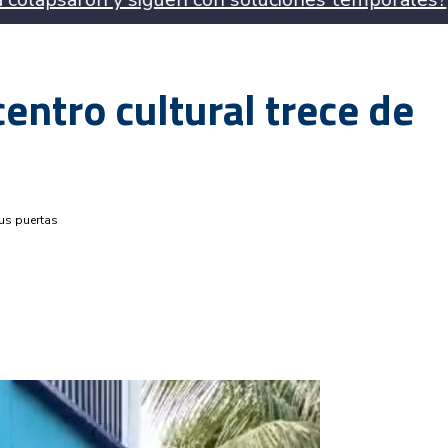
entro cultural trece de
sus puertas