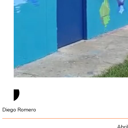
Diego Romero
Abri