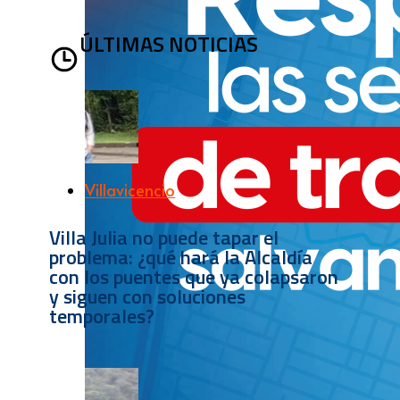
ÚLTIMAS NOTICIAS
Villavicencio
Villa Julia no puede tapar el
problema: ¿qué hará la Alcaldía
con los puentes que ya colapsaron
y siguen con soluciones
temporales?