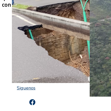
con soluciones temporales?
después de 
Siguenos