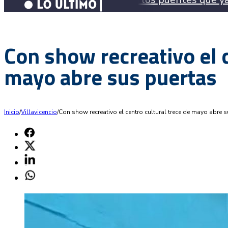
Con show recreativo el c
mayo abre sus puertas
Inicio
/
Villavicencio
/
Con show recreativo el centro cultural trece de mayo abre 