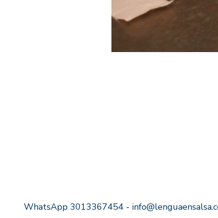
WhatsApp 3013367454 - info@lenguaensalsa.