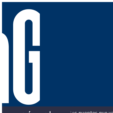
aldía con los puentes que ya colapsaron y siguen 