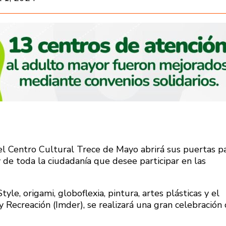
, el Centro Cultural Trece de Mayo abrirá sus puertas p
y de toda la ciudadanía que desee participar en las
le, origami, globoflexia, pintura, artes plásticas y el
Recreación (Imder), se realizará una gran celebración 