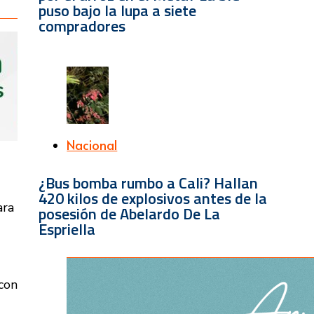
puso bajo la lupa a siete
compradores
Nacional
¿Bus bomba rumbo a Cali? Hallan
420 kilos de explosivos antes de la
ara
posesión de Abelardo De La
Espriella
con