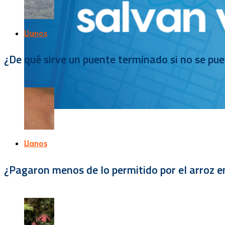
Llanos
¿De qué sirve un puente terminado si no se pu
Llanos
¿Pagaron menos de lo permitido por el arroz e