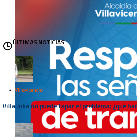
ÚLTIMAS NOTICIAS
Villavicencio
Villa Julia no puede tapar el problema: ¿qué h