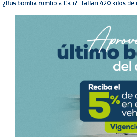
¿Bus bomba rumbo a Cali? Hallan 420 kilos de e