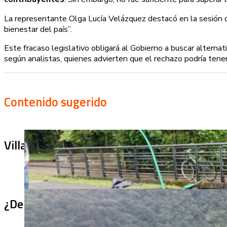
La representante Olga Lucía Velázquez destacó en la sesión q
bienestar del país”.
Este fracaso legislativo obligará al Gobierno a buscar altern
según analistas, quienes advierten que el rechazo podría tener i
Contenido sugerido
Villa Julia no puede tapar el problema: ¿qu
¿De qué sirve un puente terminado si no se