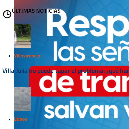
ÚLTIMAS NOTICIAS
Villavicencio
Villa Julia no puede tapar el problema: ¿qué h
Llanos