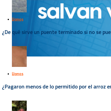
Llanos
¿De qué sirve un puente terminado si no se pu
Llanos
¿Pagaron menos de lo permitido por el arroz e