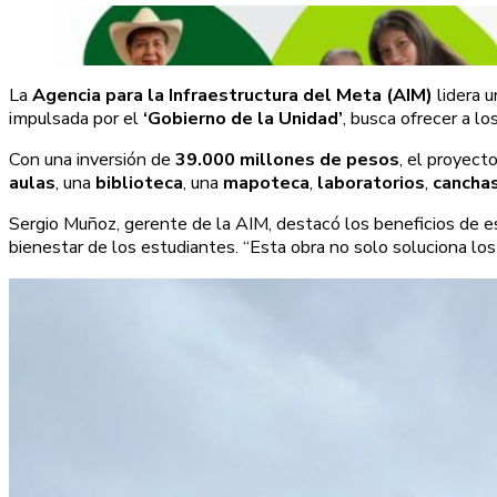
La
Agencia para la Infraestructura del Meta (AIM)
lidera u
impulsada por el
‘Gobierno de la Unidad’
, busca ofrecer a l
Con una inversión de
39.000 millones de pesos
, el proyect
aulas
, una
biblioteca
, una
mapoteca
,
laboratorios
,
canchas
Sergio Muñoz, gerente de la AIM, destacó los beneficios de est
bienestar de los estudiantes. “Esta obra no solo soluciona los