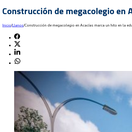
Construcción de megacolegio en A
Inicio
/
Llanos
/
Construcción de megacolegio en Acacías marca un hito en la ed