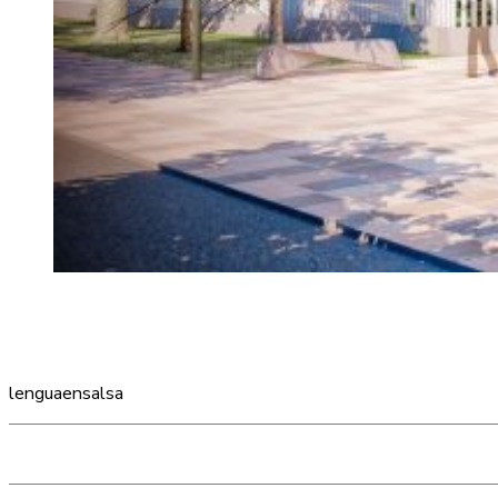
lenguaensalsa