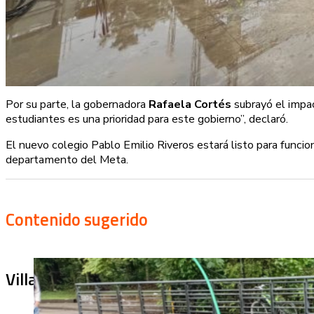
Por su parte, la gobernadora
Rafaela Cortés
subrayó el impac
estudiantes es una prioridad para este gobierno”, declaró.
El nuevo colegio Pablo Emilio Riveros estará listo para funci
departamento del Meta.
Contenido sugerido
Villa Julia no puede tapar el problema: ¿qu