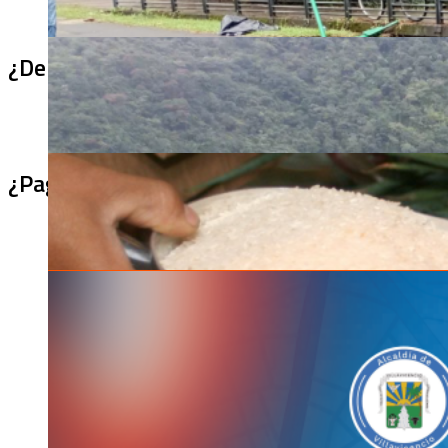
¿De qué sirve un puente terminado si no se
¿Pagaron menos de lo permitido por el arro