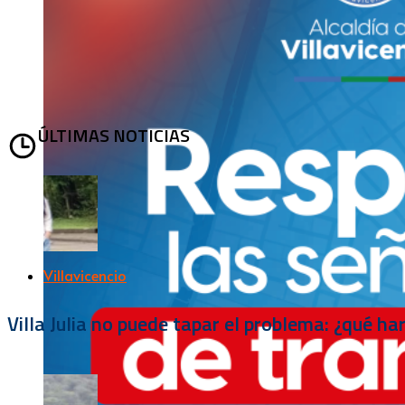
ÚLTIMAS NOTICIAS
Villavicencio
Villa Julia no puede tapar el problema: ¿qué h