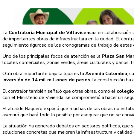
La
Contraloría Municipal de Villavicencio
, en colaboración 
de importantes obras de infraestructura en la ciudad. El contr
seguimiento riguroso de los cronogramas de trabajo de estas 
Uno de los principales focos de atención es la
Plaza San Ma
locales comerciales, zonas verdes, áreas culturales y baños.
Otra obra importante bajo la lupa es la
Avenida Colombia
, c
inversión de 14 mil millones de pesos
, la construcción h
El contralor también señaló que otras obras, como el
colegi
con el Ministerio de Vivienda, se comprometió a hacer un segu
El alcalde Baquero explicó que muchas de las obras no estaba
aseguró que hará todo lo posible por asegurar que no se convi
La situación ha generado debates en sectores políticos, que s
soluciones concretas que mejoren la infraestructura y calidad d