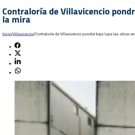
Contraloría de Villavicencio pond
la mira
Inicio
/
Villavicencio
/
Contraloría de Villavicencio pondrá bajo lupa las obras e