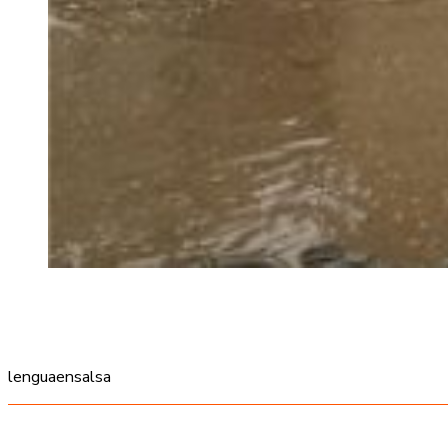
lenguaensalsa