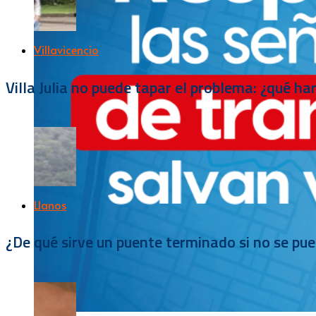
Villavicencio
Villa Julia no puede tapar el problema: ¿qué h
Llanos
¿De qué sirve un puente terminado si no se pu