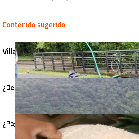
Contenido sugerido
Villa Julia no puede tapar el problema: ¿qu
¿De qué sirve un puente terminado si no se
¿Pagaron menos de lo permitido por el arro