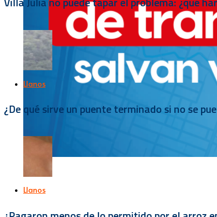
Villa Julia no puede tapar el problema: ¿qué h
Llanos
¿De qué sirve un puente terminado si no se pu
Llanos
¿Pagaron menos de lo permitido por el arroz e