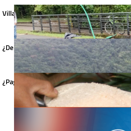
Villa Julia no puede tapar el problema: ¿qu
¿De qué sirve un puente terminado si no se
¿Pagaron menos de lo permitido por el arro