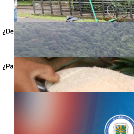
¿De qué sirve un puente terminado si no se
¿Pagaron menos de lo permitido por el arro