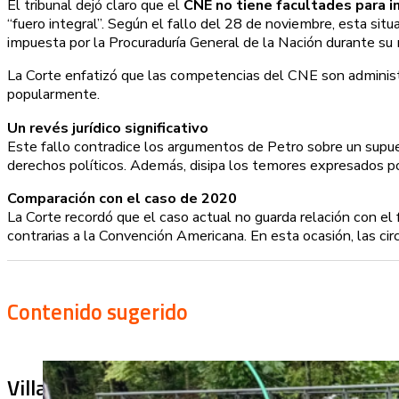
El tribunal dejó claro que el
CNE no tiene facultades para in
“fuero integral”. Según el fallo del 28 de noviembre, esta situ
impuesta por la Procuraduría General de la Nación durante s
La Corte enfatizó que las competencias del CNE son administr
popularmente.
Un revés jurídico significativo
Este fallo contradice los argumentos de Petro sobre un supue
derechos políticos. Además, disipa los temores expresados po
Comparación con el caso de 2020
La Corte recordó que el caso actual no guarda relación con el
contrarias a la Convención Americana. En esta ocasión, las circ
Contenido sugerido
Villa Julia no puede tapar el problema: ¿qu