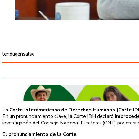
lenguaensalsa
La Corte Interamericana de Derechos Humanos (Corte IDH
En un pronunciamiento clave, la Corte IDH declaró
improced
investigación del Consejo Nacional Electoral (CNE) por presu
El pronunciamiento de la Corte