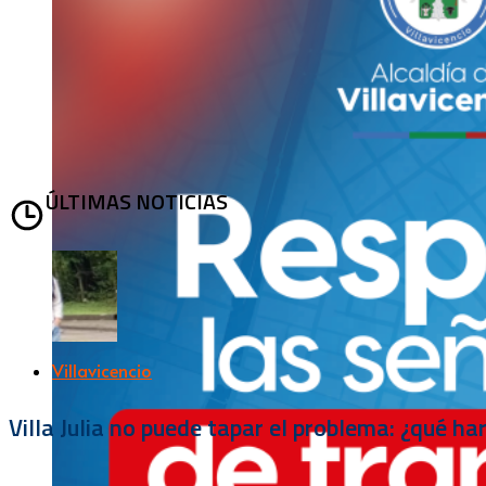
ÚLTIMAS NOTICIAS
Villavicencio
Villa Julia no puede tapar el problema: ¿qué h