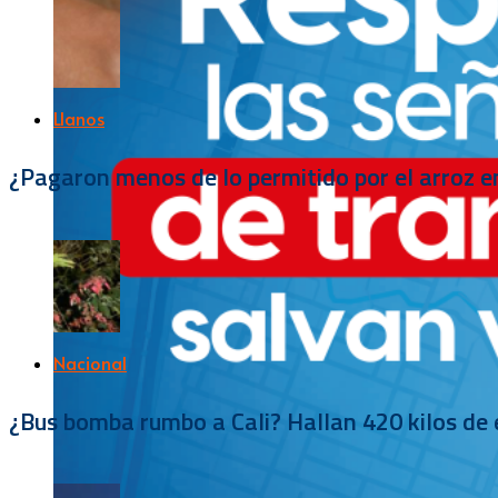
Llanos
¿Pagaron menos de lo permitido por el arroz e
Nacional
¿Bus bomba rumbo a Cali? Hallan 420 kilos de e