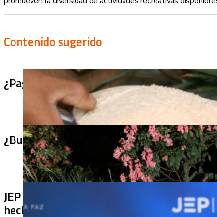
promueven la diversidad de actividades recreativas disponibl
Contenido sugerido
¿Pagaron menos de lo permitido por el arro
¿Bus bomba rumbo a Cali? Hallan 420 kilos 
JEP imputa a 27 excomandantes de las FARC
hechos