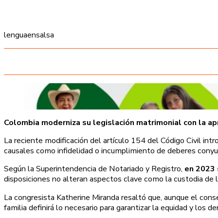
lenguaensalsa
Colombia moderniza su legislación matrimonial con la apr
La reciente modificación del artículo 154 del Código Civil int
causales como infidelidad o incumplimiento de deberes conyug
Según la Superintendencia de Notariado y Registro,
en 2023 
disposiciones no alteran aspectos clave como la custodia de lo
La congresista Katherine Miranda resaltó que, aunque el conse
familia definirá lo necesario para garantizar la equidad y los 