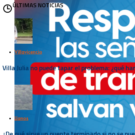
ÚLTIMAS NOTICIAS
Villavicencio
Villa Julia no puede tapar el problema: ¿qué h
Llanos
¿De qué sirve un puente terminado si no se pu