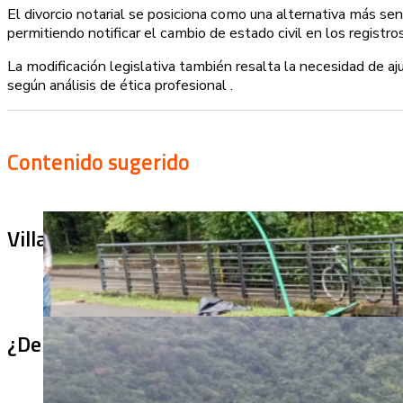
El divorcio notarial se posiciona como una alternativa más sen
permitiendo notificar el cambio de estado civil en los registros
La modificación legislativa también resalta la necesidad de ajus
según análisis de ética profesional .
Contenido sugerido
Villa Julia no puede tapar el problema: ¿qu
¿De qué sirve un puente terminado si no se