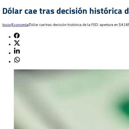
Dólar cae tras decisión histórica 
Inicio
/
Economía
/
Dólar cae tras decisión histórica de la FED: apertura en $4.165