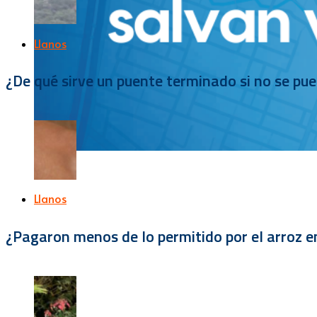
Llanos
¿De qué sirve un puente terminado si no se pu
Llanos
¿Pagaron menos de lo permitido por el arroz e