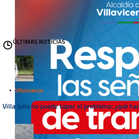
ÚLTIMAS NOTICIAS
Villavicencio
Villa Julia no puede tapar el problema: ¿qué h