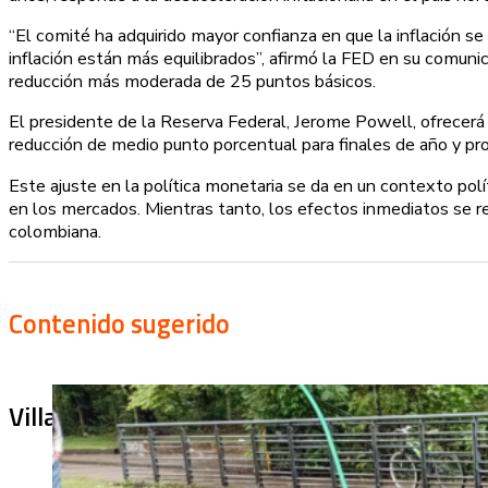
“El comité ha adquirido mayor confianza en que la inflación s
inflación están más equilibrados”, afirmó la FED en su comun
reducción más moderada de 25 puntos básicos.
El presidente de la Reserva Federal, Jerome Powell, ofrecerá 
reducción de medio punto porcentual para finales de año y p
Este ajuste en la política monetaria se da en un contexto po
en los mercados. Mientras tanto, los efectos inmediatos se ref
colombiana.
Contenido sugerido
Villa Julia no puede tapar el problema: ¿qu