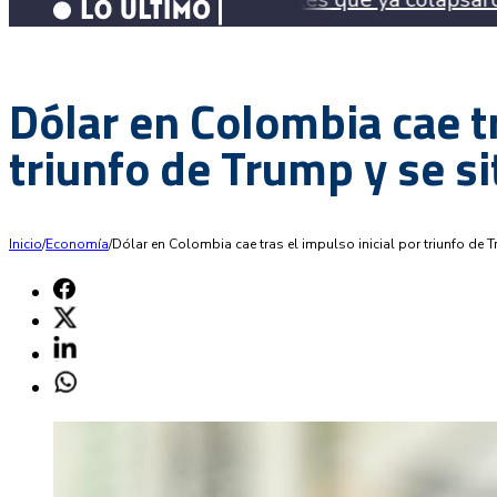
Dólar en Colombia cae tr
triunfo de Trump y se si
Inicio
/
Economía
/
Dólar en Colombia cae tras el impulso inicial por triunfo de 