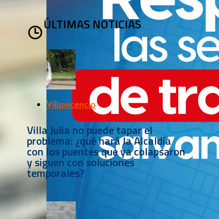
ÚLTIMAS NOTICIAS
Villavicencio
Villa Julia no puede tapar el
problema: ¿qué hará la Alcaldía
con los puentes que ya colapsaron
y siguen con soluciones
temporales?