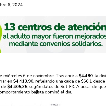
bre 6, 2024
te miércoles 6 de noviembre. Tras abrir a
$4.480
, la div
rrar en
$4.413,90
, reflejando una caída de $66,1 desde 
e de
$4.405,35
, según datos de Set-FX. A pesar de que
omportamiento bajista dominó el día.