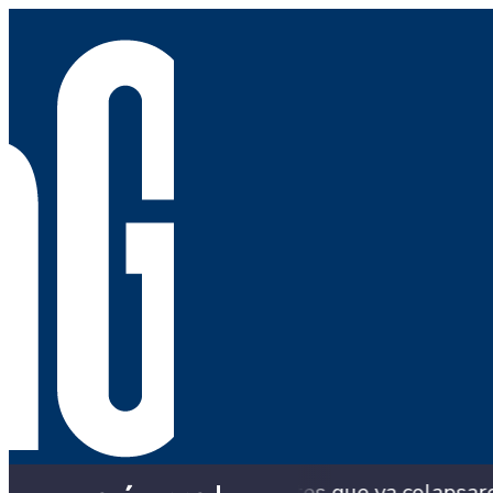
n los puentes que ya colapsaron y siguen con solu