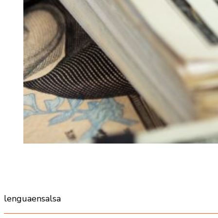
lenguaensalsa