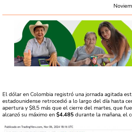
Noviem
El dólar en Colombia registró una jornada agitada es
estadounidense retrocedió a lo largo del día hasta ce
apertura y $8,5 más que el cierre del martes, que fu
alcanzó su máximo en
$4.485
durante la mañana, el c