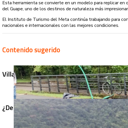
Esta herramienta se convierte en un modelo para replicar en 
del Guape, uno de los destinos de naturaleza más impresionant
El Instituto de Turismo del Meta continúa trabajando para cons
nacionales e internacionales con las mejores condiciones.
Contenido sugerido
Villa Julia no puede tapar el problema: ¿qu
¿De qué sirve un puente terminado si no se