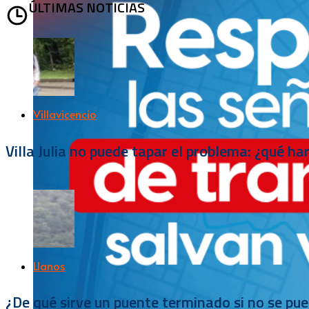
ÚLTIMAS NOTICIAS
Villavicencio
Villa Julia no puede tapar el problema: ¿qué h
Llanos
¿De qué sirve un puente terminado si no se pu