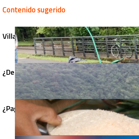
Contenido sugerido
Villa Julia no puede tapar el problema: ¿qu
¿De qué sirve un puente terminado si no se
¿Pagaron menos de lo permitido por el arro