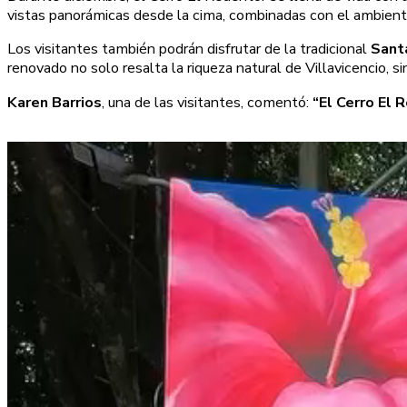
vistas panorámicas desde la cima, combinadas con el ambiente fe
Los visitantes también podrán disfrutar de la tradicional
Sant
renovado no solo resalta la riqueza natural de Villavicencio, si
Karen Barrios
, una de las visitantes, comentó:
“El Cerro El 