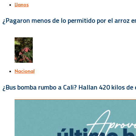
Llanos
¿Pagaron menos de lo permitido por el arroz e
Nacional
¿Bus bomba rumbo a Cali? Hallan 420 kilos de e