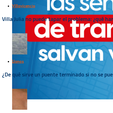
Villavicencio
Villa Julia no puede tapar el problema: ¿qué h
Llanos
¿De qué sirve un puente terminado si no se pu