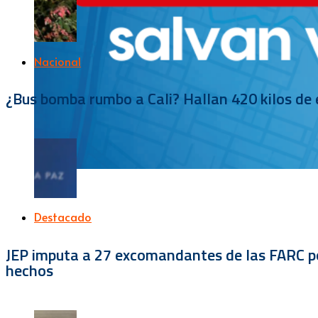
Nacional
¿Bus bomba rumbo a Cali? Hallan 420 kilos de e
Destacado
JEP imputa a 27 excomandantes de las FARC por
hechos