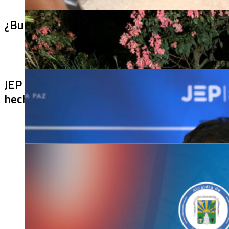
¿Bus bomba rumbo a Cali? Hallan 420 kilos 
JEP imputa a 27 excomandantes de las FARC
hechos