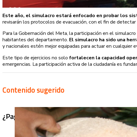
Este año, el simulacro estará enfocado en probar los s
revisarán los protocolos de evacuación, con el fin de detectar
Para la Gobernación del Meta, la participación en el simulacr
habitantes del departamento.
El simulacro ha sido una he
y nacionales estén mejor equipadas para actuar en cualquier e
Este tipo de ejercicios no solo
fortalecen la capacidad ope
emergencias. La participación activa de la ciudadanía es fund
Contenido sugerido
¿Pagaron menos de lo permitido por el arro