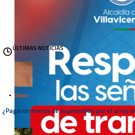
ÚLTIMAS NOTICIAS
Llanos
¿Pagaron menos de lo permitido por el arroz e