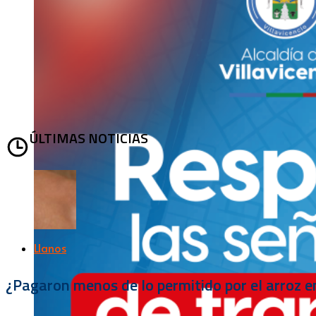
ÚLTIMAS NOTICIAS
Llanos
¿Pagaron menos de lo permitido por el arroz e