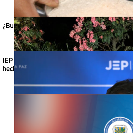
¿Bus bomba rumbo a Cali? Hallan 420 kilos 
JEP imputa a 27 excomandantes de las FARC
hechos