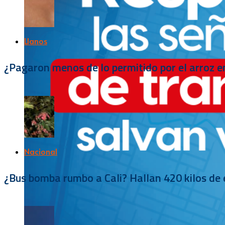
Llanos
¿Pagaron menos de lo permitido por el arroz e
Nacional
¿Bus bomba rumbo a Cali? Hallan 420 kilos de e