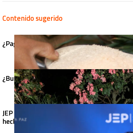
Contenido sugerido
¿Pagaron menos de lo permitido por el arro
¿Bus bomba rumbo a Cali? Hallan 420 kilos 
JEP imputa a 27 excomandantes de las FARC
hechos