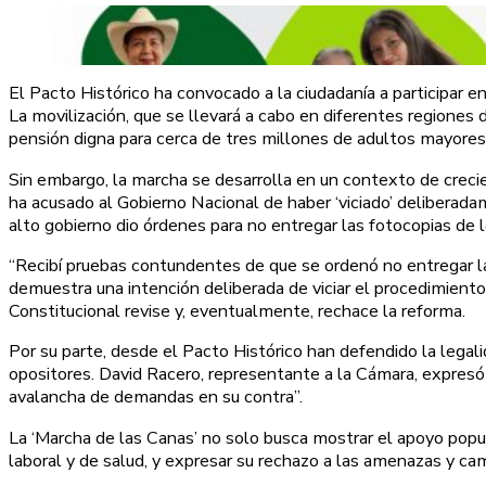
El Pacto Histórico ha convocado a la ciudadanía a participar 
La movilización, que se llevará a cabo en diferentes regiones 
pensión digna para cerca de tres millones de adultos mayore
Sin embargo, la marcha se desarrolla en un contexto de crecie
ha acusado al Gobierno Nacional de haber ‘viciado’ deliberada
alto gobierno dio órdenes para no entregar las fotocopias de 
“Recibí pruebas contundentes de que se ordenó no entregar las
demuestra una intención deliberada de viciar el procedimiento
Constitucional revise y, eventualmente, rechace la reforma.
Por su parte, desde el Pacto Histórico han defendido la lega
opositores. David Racero, representante a la Cámara, expresó 
avalancha de demandas en su contra”.
La ‘Marcha de las Canas’ no solo busca mostrar el apoyo popul
laboral y de salud, y expresar su rechazo a las amenazas y c