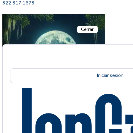
322 317 1673
Cerrar
Iniciar sesión