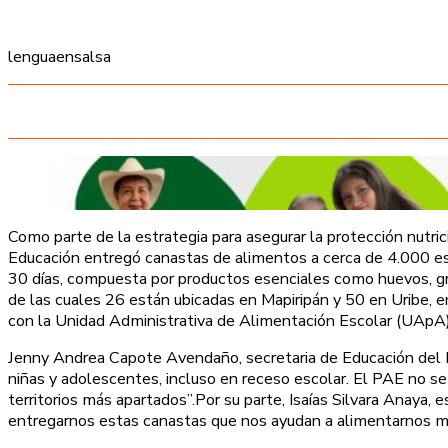
lenguaensalsa
Como parte de la estrategia para asegurar la protección nutric
Educación entregó canastas de alimentos a cerca de 4.000 es
30 días, compuesta por productos esenciales como huevos, gran
de las cuales 26 están ubicadas en Mapiripán y 50 en Uribe, en 
con la Unidad Administrativa de Alimentación Escolar (UApA)
Jenny Andrea Capote Avendaño, secretaria de Educación del Me
niñas y adolescentes, incluso en receso escolar. El PAE no s
territorios más apartados”.Por su parte, Isaías Silvara Anaya,
entregarnos estas canastas que nos ayudan a alimentarnos me