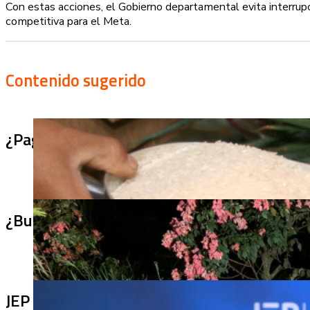
Con estas acciones, el Gobierno departamental evita interrup
competitiva para el Meta.
Contenido sugerido
¿Pagaron menos de lo permitido por el arro
¿Bus bomba rumbo a Cali? Hallan 420 kilos 
JEP imputa a 27 excomandantes de las FARC