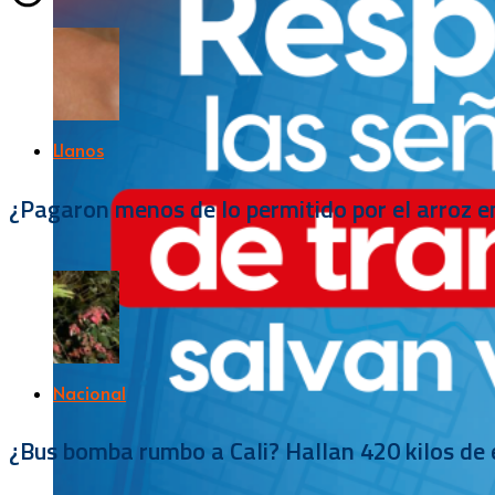
Llanos
¿Pagaron menos de lo permitido por el arroz e
Nacional
¿Bus bomba rumbo a Cali? Hallan 420 kilos de e