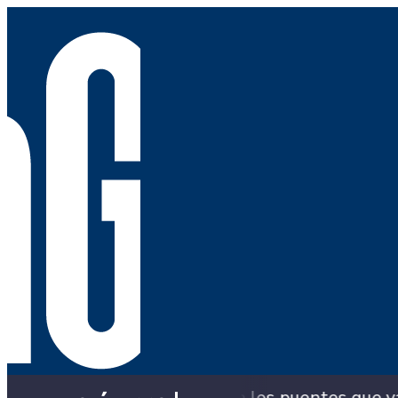
caldía con los puentes que ya colapsaron y siguen