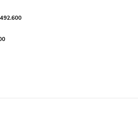
$492.600
00