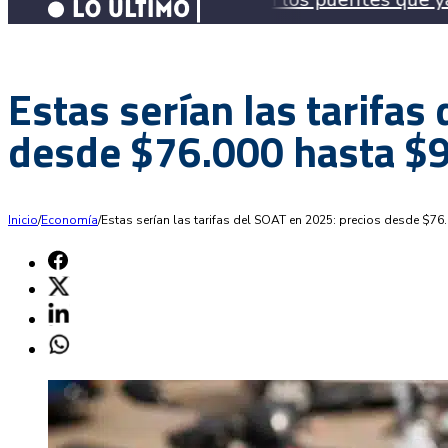
Estas serían las tarifas
desde $76.000 hasta $
Inicio
/
Economía
/
Estas serían las tarifas del SOAT en 2025: precios desde $7