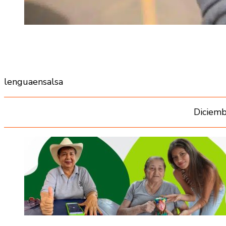
lenguaensalsa
Diciemb