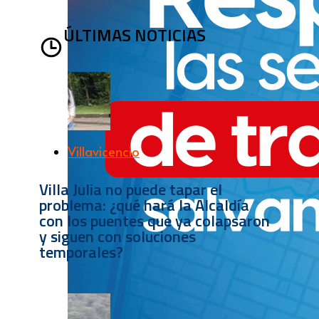
ÚLTIMAS NOTICIAS
Villavicencio
Villa Julia no puede tapar el
problema: ¿qué hará la Alcaldía
con los puentes que ya colapsaron
y siguen con soluciones
temporales?