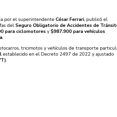
ada por el superintendente
César Ferrari
, publicó el
ifas del
Seguro Obligatorio de Accidentes de Tránsit
0 para ciclomotores
y
$987.900 para vehículos
ca
.
tocarros, tricimotos y vehículos de transporte particul
l
establecido en el Decreto 2497 de 2022 y ajustado
VT)
.