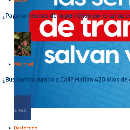
¿Pagaron menos de lo permitido por el arroz e
Nacional
¿Bus bomba rumbo a Cali? Hallan 420 kilos de e
Destacado