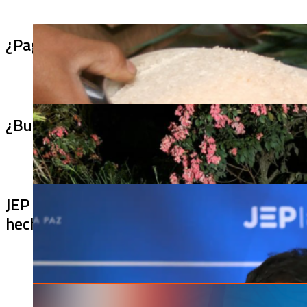
¿Pagaron menos de lo permitido por el arro
¿Bus bomba rumbo a Cali? Hallan 420 kilos 
JEP imputa a 27 excomandantes de las FARC
hechos