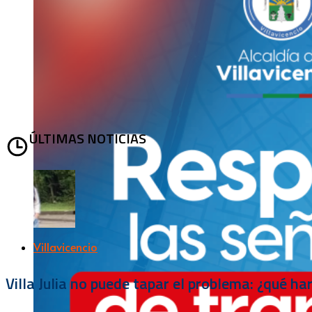
ÚLTIMAS NOTICIAS
Villavicencio
Villa Julia no puede tapar el problema: ¿qué h