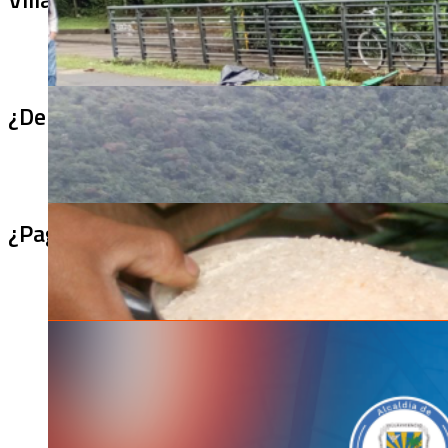
¿De qué sirve un puente terminado si no se
¿Pagaron menos de lo permitido por el arro