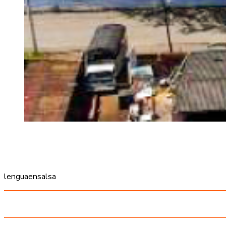
lenguaensalsa