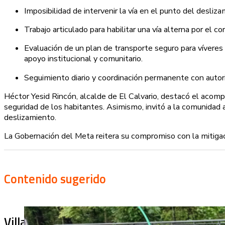
Imposibilidad de intervenir la vía en el punto del desliz
Trabajo articulado para habilitar una vía alterna por el 
Evaluación de un plan de transporte seguro para víveres
apoyo institucional y comunitario.
Seguimiento diario y coordinación permanente con autori
Héctor Yesid Rincón, alcalde de El Calvario, destacó el acom
seguridad de los habitantes. Asimismo, invitó a la comunidad 
deslizamiento.
La Gobernación del Meta reitera su compromiso con la mitigaci
Contenido sugerido
Villa Julia no puede tapar el problema: ¿qu