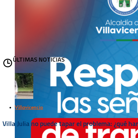
ÚLTIMAS NOTICIAS
Villavicencio
Villa Julia no puede tapar el problema: ¿qué h