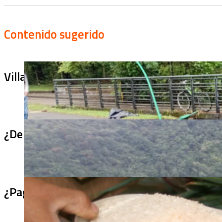
Contenido sugerido
Villa Julia no puede tapar el problema: ¿qu
¿De qué sirve un puente terminado si no se
¿Pagaron menos de lo permitido por el arro