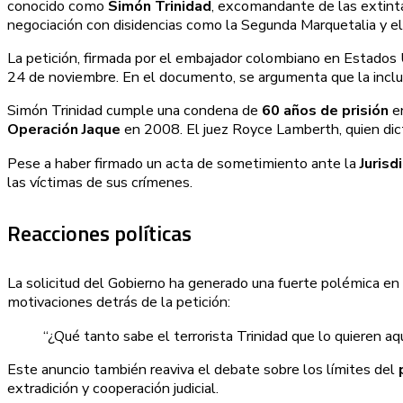
conocido como
Simón Trinidad
, excomandante de las extintas
negociación con disidencias como la Segunda Marquetalia y e
La petición, firmada por el embajador colombiano en Estados
24 de noviembre. En el documento, se argumenta que la inclusi
Simón Trinidad cumple una condena de
60 años de prisión
en
Operación Jaque
en 2008. El juez Royce Lamberth, quien dict
Pese a haber firmado un acta de sometimiento ante la
Jurisd
las víctimas de sus crímenes.
Reacciones políticas
La solicitud del Gobierno ha generado una fuerte polémica en
motivaciones detrás de la petición:
“¿Qué tanto sabe el terrorista Trinidad que lo quieren a
Este anuncio también reaviva el debate sobre los límites del
extradición y cooperación judicial.