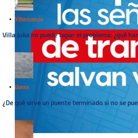
Villavicencio
Villa Julia no puede tapar el problema: ¿qué h
Llanos
¿De qué sirve un puente terminado si no se pu