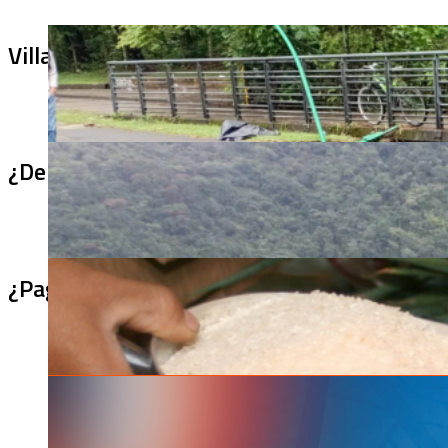
Villa Julia no puede tapar el problema: ¿qu
¿De qué sirve un puente terminado si no se
¿Pagaron menos de lo permitido por el arro