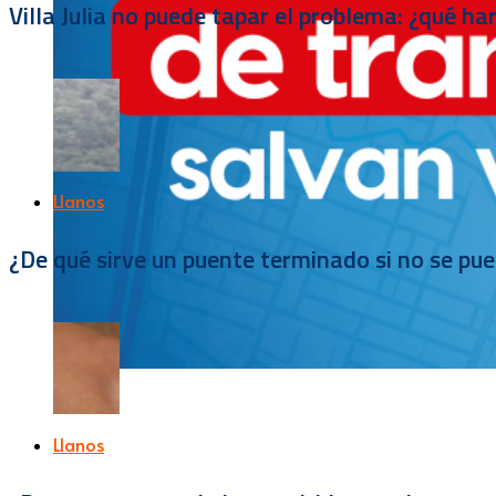
Villa Julia no puede tapar el problema: ¿qué h
Llanos
¿De qué sirve un puente terminado si no se pu
Llanos