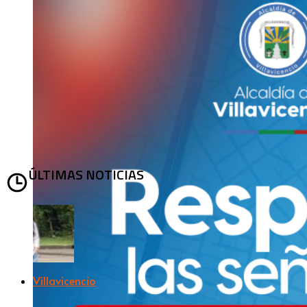
ÚLTIMAS NOTICIAS
Villavicencio